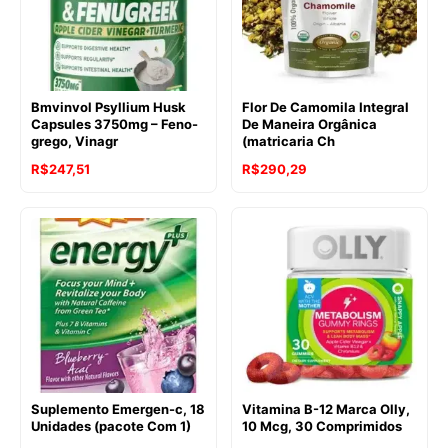
Bmvinvol Psyllium Husk
Flor De Camomila Integral
Capsules 3750mg – Feno-
De Maneira Orgânica
grego, Vinagr
(matricaria Ch
R$
247,51
R$
290,29
Suplemento Emergen-c, 18
Vitamina B-12 Marca Olly,
Unidades (pacote Com 1)
10 Mcg, 30 Comprimidos