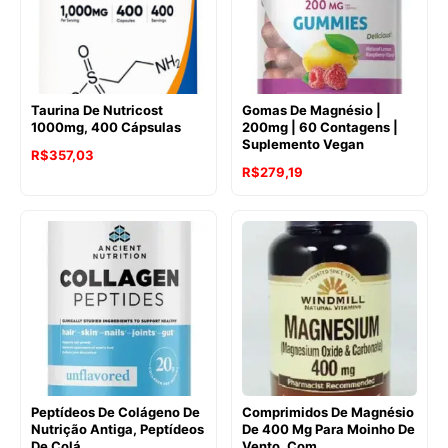
Taurina De Nutricost
Gomas De Magnésio |
1000mg, 400 Cápsulas
200mg | 60 Contagens |
Suplemento Vegan
R$
357,03
R$
279,19
Peptídeos De Colágeno De
Comprimidos De Magnésio
Nutrição Antiga, Peptídeos
De 400 Mg Para Moinho De
De Colá
Vento, Com