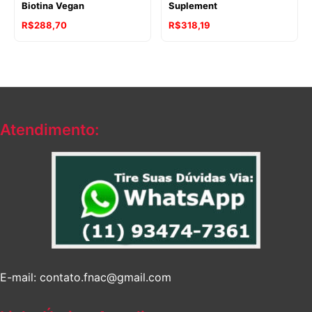
Biotina Vegan
Suplement
R$
288,70
R$
318,19
Atendimento:
E-mail: contato.fnac@gmail.com