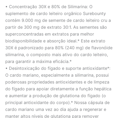
• Concentração 30X e 80% de Silimarina: O
suplemento de cardo leiteiro orgânico Surebounty
contém 9.000 mg de semente de cardo leiteiro cru a
partir de 300 mg de extrato 30:1. As sementes são
superconcentradas em extratos para melhor
biodisponibilidade e absorção ideal.* Este extrato
30X é padronizado para 80% (240 mg) de flavonóide
silimarina, o composto mais ativo do cardo leiteiro,
para garantir a máxima eficácia.*
• Desintoxicação do fígado e suporte antioxidante*:
O cardo mariano, especialmente a silimarina, possui
poderosas propriedades antioxidantes e de limpeza
do fígado para apoiar diretamente a função hepática
e aumentar a produção de glutationa do fígado (o
principal antioxidante do corpo).* Nossa cápsula de
cardo mariano uma vez ao dia ajuda a regenerar e
manter altos níveis de glutationa para remover