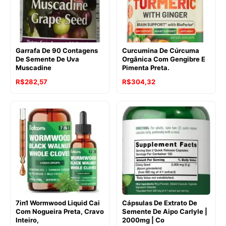
Garrafa De 90 Contagens
Curcumina De Cúrcuma
De Semente De Uva
Orgânica Com Gengibre E
Muscadine
Pimenta Preta.
R$
282,57
R$
304,32
7in1 Wormwood Liquid Cai
Cápsulas De Extrato De
Com Nogueira Preta, Cravo
Semente De Aipo Carlyle |
Inteiro,
2000mg | Co