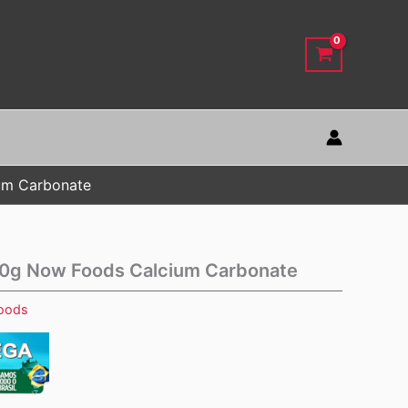
um Carbonate
40g Now Foods Calcium Carbonate
oods