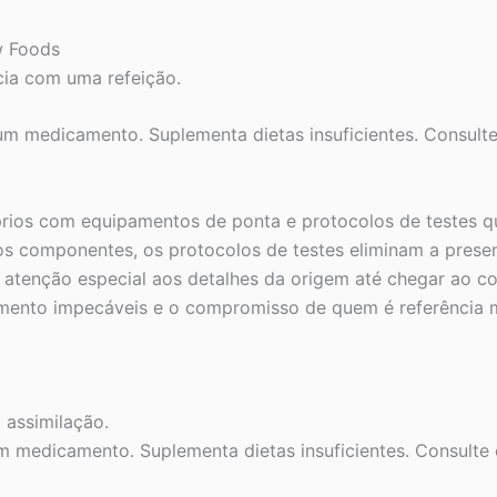
w Foods
cia com uma refeição.
um medicamento. Suplementa dietas insuficientes. Consulte
rios com equipamentos de ponta e protocolos de testes que
os componentes, os protocolos de testes eliminam a presen
atenção especial aos detalhes da origem até chegar ao c
mento impecáveis e o compromisso de quem é referência m
 assimilação.
m medicamento. Suplementa dietas insuficientes. Consulte