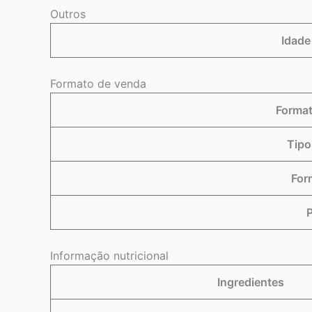
Outros
Idade
Formato de venda
Format
Tipo
For
P
Informação nutricional
Ingredientes