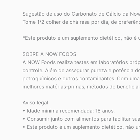
Sugestão de uso do Carbonato de Cálcio da No
Tome 1/2 colher de chá rasa por dia, de preferên
*Este produto é um suplemento dietético, não é 
SOBRE A NOW FOODS
A NOW Foods realiza testes em laboratórios próp
controle. Além de assegurar pureza e potência d
petroquímicos e outros contaminantes. Com uma 
melhores matérias-primas, métodos de beneficia
Aviso legal
• Idade mínima recomendada: 18 anos.
• Consumir junto com alimentos para facilitar sua
• Este produto é um suplemento dietético, não u