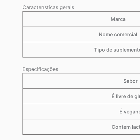
Características gerais
Marca
Nome comercial
Tipo de suplement
Especificações
Sabor
É livre de g
É vegan
Contém lac