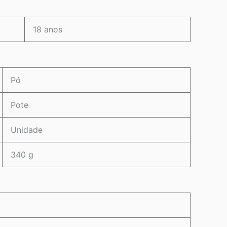
18 anos
Pó
Pote
Unidade
340 g