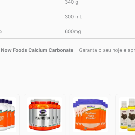
340 g
300 mL
o
600mg
 Now Foods Calcium Carbonate
– Garanta o seu hoje e apro