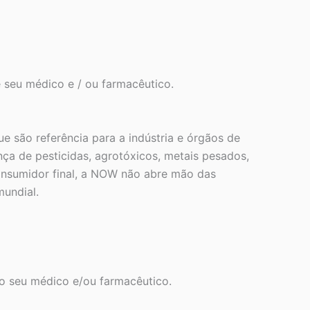
 seu médico e / ou farmacêutico.
 são referência para a indústria e órgãos de
ça de pesticidas, agrotóxicos, metais pesados,
onsumidor final, a NOW não abre mão das
undial.
 o seu médico e/ou farmacêutico.