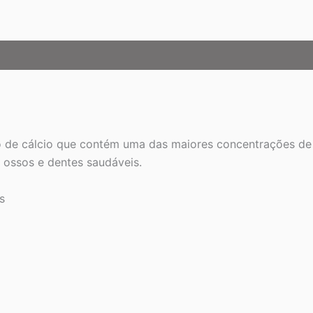
e cálcio que contém uma das maiores concentrações de cá
 ossos e dentes saudáveis.
s