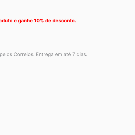
oduto e ganhe 10% de desconto.
elos Correios. Entrega em até 7 dias.