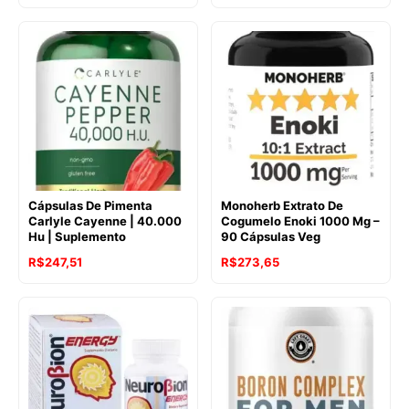
Cápsulas De Pimenta
Monoherb Extrato De
Carlyle Cayenne | 40.000
Cogumelo Enoki 1000 Mg –
Hu | Suplemento
90 Cápsulas Veg
R$
247,51
R$
273,65