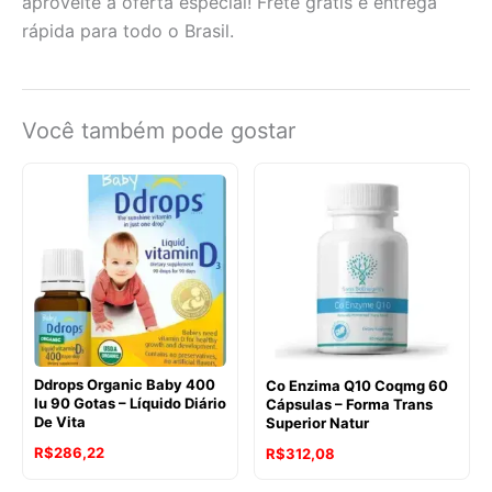
aproveite a oferta especial! Frete grátis e entrega
rápida para todo o Brasil.
Você também pode gostar
Ddrops Organic Baby 400
Co Enzima Q10 Coqmg 60
Iu 90 Gotas – Líquido Diário
Cápsulas – Forma Trans
De Vita
Superior Natur
R$
286,22
R$
312,08