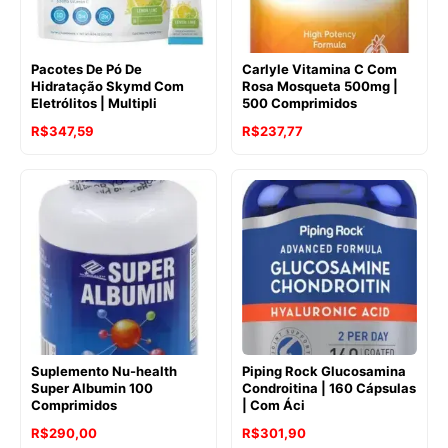
Pacotes De Pó De
Carlyle Vitamina C Com
Hidratação Skymd Com
Rosa Mosqueta 500mg |
Eletrólitos | Multipli
500 Comprimidos
R$
347,59
R$
237,77
Suplemento Nu-health
Piping Rock Glucosamina
Super Albumin 100
Condroitina | 160 Cápsulas
Comprimidos
| Com Áci
R$
290,00
R$
301,90