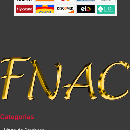
Categorias
– Mapa de Produtos