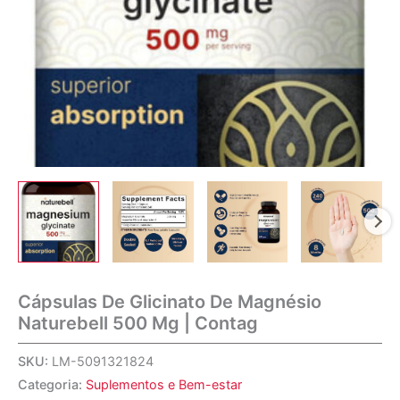
Cápsulas De Glicinato De Magnésio
Naturebell 500 Mg | Contag
SKU:
LM-5091321824
Categoria:
Suplementos e Bem-estar