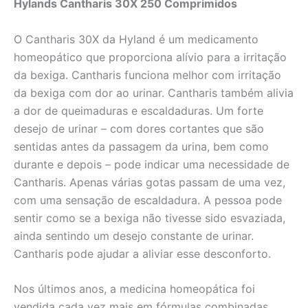
Hylands Cantharis 30X 250 Comprimidos
O Cantharis 30X da Hyland é um medicamento
homeopático que proporciona alívio para a irritação
da bexiga. Cantharis funciona melhor com irritação
da bexiga com dor ao urinar. Cantharis também alivia
a dor de queimaduras e escaldaduras. Um forte
desejo de urinar – com dores cortantes que são
sentidas antes da passagem da urina, bem como
durante e depois – pode indicar uma necessidade de
Cantharis. Apenas várias gotas passam de uma vez,
com uma sensação de escaldadura. A pessoa pode
sentir como se a bexiga não tivesse sido esvaziada,
ainda sentindo um desejo constante de urinar.
Cantharis pode ajudar a aliviar esse desconforto.
Nos últimos anos, a medicina homeopática foi
vendida cada vez mais em fórmulas combinadas,