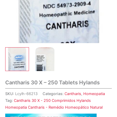
Cantharis 30 X – 250 Tablets Hylands
SKU:
Lcylh-66213
Categorias:
Cantharis
,
Homeopatia
Tag:
Cantharis 30 X - 250 Comprimidos Hylands
Homeopatia Cantharis - Remédio Homeopático Natural