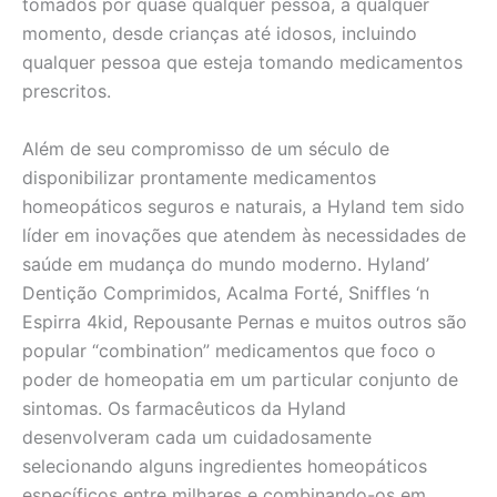
tomados por quase qualquer pessoa, a qualquer
momento, desde crianças até idosos, incluindo
qualquer pessoa que esteja tomando medicamentos
prescritos.
Além de seu compromisso de um século de
disponibilizar prontamente medicamentos
homeopáticos seguros e naturais, a Hyland tem sido
líder em inovações que atendem às necessidades de
saúde em mudança do mundo moderno. Hyland’
Dentição Comprimidos, Acalma Forté, Sniffles ‘n
Espirra 4kid, Repousante Pernas e muitos outros são
popular “combination” medicamentos que foco o
poder de homeopatia em um particular conjunto de
sintomas. Os farmacêuticos da Hyland
desenvolveram cada um cuidadosamente
selecionando alguns ingredientes homeopáticos
específicos entre milhares e combinando-os em