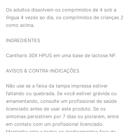
Os adultos dissolvem os comprimidos de 4 sob a
língua 4 vezes ao dia, os comprimidos de crianças 2
como acima.
INGREDIENTES
Cantharis 30X HPUS em uma base de lactose NF.
AVISOS & CONTRA-INDICAÇÕES
Não use se a faixa da tampa impressa estiver
faltando ou quebrada. Se você estiver grávida ou
amamentando, consulte um profissional de saúde
licenciado antes de usar este produto. Se os
sintomas persistirem por 7 dias ou piorarem, entre
em contato com um profissional licenciado.
Mantenha este e todos os medicamentos fora do