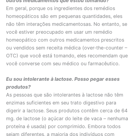
outros medicamentos que estou tomando?
Em geral, porque os ingredientes dos remédios
homeopáticos são em pequenas quantidades, eles
não têm interações medicamentosas. No entanto, se
você estiver preocupado em usar um remédio
homeopático com outros medicamentos prescritos
ou vendidos sem receita médica (over-the-counter –
OTC) que você está tomando, eles recomendam que
você converse com seu médico ou farmacêutico.
Eu sou intolerante à lactose. Posso pegar esses
produtos?
As pessoas que são intolerantes à lactose não têm
enzimas suficientes em seu trato digestivo para
digerir a lactose. Seus produtos contêm cerca de 64
mg. de lactose (o açúcar do leite de vaca – nenhuma
proteína é usada) por comprimido. Embora todos
sejam diferentes, a maioria dos indivíduos com