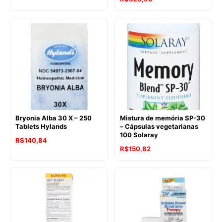
Bryonia Alba 30 X – 250
Mistura de memória SP-30
Tablets Hylands
– Cápsulas vegetarianas
100 Solaray
R$
140,84
R$
150,82