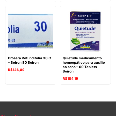
Drosera Rotundifolia 30 C
Quietude medicamento
– Boiron 80 Boiron
homeopático para auxílio
ao sono – 60 Tablets
R$
146,89
Boiron
R$
184,19