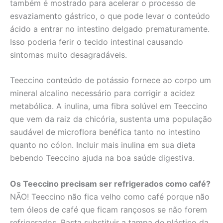
também é mostrado para acelerar o processo de
esvaziamento gástrico, o que pode levar o conteúdo
ácido a entrar no intestino delgado prematuramente.
Isso poderia ferir o tecido intestinal causando
sintomas muito desagradáveis.
Teeccino conteúdo de potássio fornece ao corpo um
mineral alcalino necessário para corrigir a acidez
metabólica. A inulina, uma fibra solúvel em Teeccino
que vem da raiz da chicória, sustenta uma população
saudável de microflora benéfica tanto no intestino
quanto no cólon. Incluir mais inulina em sua dieta
bebendo Teeccino ajuda na boa saúde digestiva.
Os Teeccino precisam ser refrigerados como café?
NÃO! Teeccino não fica velho como café porque não
tem óleos de café que ficam rançosos se não forem
refrigerados. Basta substituir a tampa de plástico da