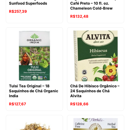
Sunfood Superfoods
Café Preto – 10 fl. oz.
Chameleon Cold-Brew
R$
257,39
O
O
R$
132,48
preço
preço
original
atual
era:
é:
R$139,49.
R$132,48.
Tulsi Tea Original – 18
Chá De Hibisco Orgânico –
Saquinhos de Chá Organic
24 Saquinhos de Chá
India
Alvita
O
O
R$
127,67
R$
128,66
preço
preço
original
atual
era:
é: