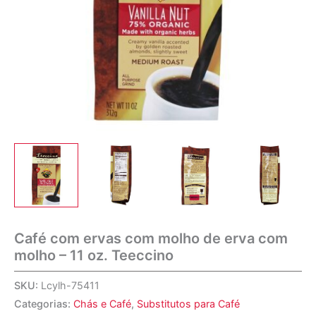
Café com ervas com molho de erva com
molho – 11 oz. Teeccino
SKU:
Lcylh-75411
Categorias:
Chás e Café
,
Substitutos para Café