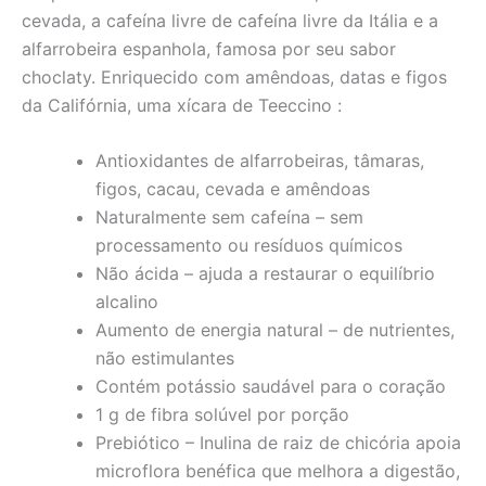
cevada, a cafeína livre de cafeína livre da Itália e a
alfarrobeira espanhola, famosa por seu sabor
choclaty. Enriquecido com amêndoas, datas e figos
da Califórnia, uma xícara de Teeccino :
Antioxidantes de alfarrobeiras, tâmaras,
figos, cacau, cevada e amêndoas
Naturalmente sem cafeína – sem
processamento ou resíduos químicos
Não ácida – ajuda a restaurar o equilíbrio
alcalino
Aumento de energia natural – de nutrientes,
não estimulantes
Contém potássio saudável para o coração
1 g de fibra solúvel por porção
Prebiótico – Inulina de raiz de chicória apoia
microflora benéfica que melhora a digestão,