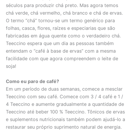
séculos para produzir chá preto. Mas agora temos
chá verde, chá vermelho, chá branco e chá de ervas.
O termo “chá” tornou-se um termo genérico para
folhas, casca, flores, raízes e especiarias que são
fabricadas em água quente como o verdadeiro chá.
Teeccino espera que um dia as pessoas também
entendam o “café à base de ervas” com a mesma
facilidade com que agora compreendem o leite de
soja!
Como eu paro de café?
Em um período de duas semanas, comece a mesclar
Teeccino com seu café. Comece com 3 / 4 café e 1 /
4 Teeccino e aumente gradualmente a quantidade de
Teeccino até beber 100 % Teeccino. Tônicos de ervas
e suplementos nutricionais também podem ajudá-lo a
restaurar seu próprio suprimento natural de energia.