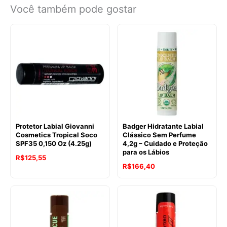
Você também pode gostar
Protetor Labial Giovanni
Badger Hidratante Labial
Cosmetics Tropical Soco
Clássico Sem Perfume
SPF35 0,150 Oz (4.25g)
4,2g – Cuidado e Proteção
para os Lábios
R$
125,55
R$
166,40