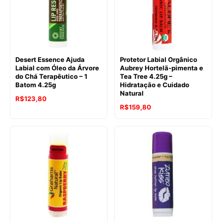
Desert Essence Ajuda
Protetor Labial Orgânico
Labial com Óleo da Árvore
Aubrey Hortelã-pimenta e
do Chá Terapêutico – 1
Tea Tree 4.25g –
Batom 4.25g
Hidratação e Cuidado
Natural
R$
123,80
R$
159,80