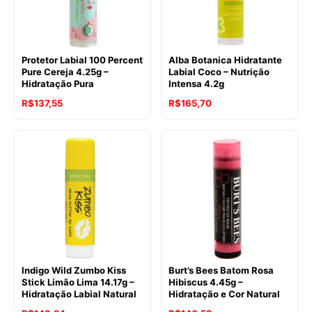
Protetor Labial 100 Percent
Alba Botanica Hidratante
Pure Cereja 4.25g –
Labial Coco – Nutrição
Hidratação Pura
Intensa 4.2g
R$
137,55
R$
165,70
Indigo Wild Zumbo Kiss
Burt’s Bees Batom Rosa
Stick Limão Lima 14.17g –
Hibiscus 4.45g –
Hidratação Labial Natural
Hidratação e Cor Natural