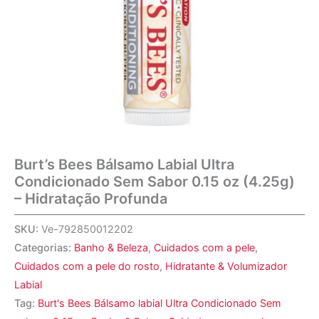
Burt’s Bees Bálsamo Labial Ultra
Condicionado Sem Sabor 0.15 oz (4.25g)
– Hidratação Profunda
SKU:
Ve-792850012202
Categorias:
Banho & Beleza
,
Cuidados com a pele
,
Cuidados com a pele do rosto
,
Hidratante & Volumizador
Labial
Tag:
Burt's Bees Bálsamo labial Ultra Condicionado Sem