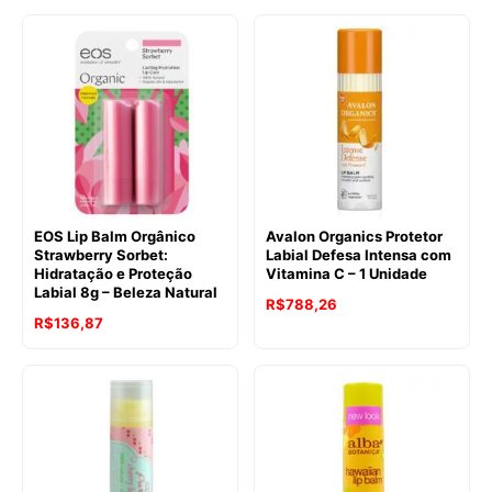
EOS Lip Balm Orgânico
Avalon Organics Protetor
Strawberry Sorbet:
Labial Defesa Intensa com
Hidratação e Proteção
Vitamina C – 1 Unidade
Labial 8g – Beleza Natural
R$
788,26
R$
136,87