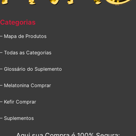
Categorias
– Mapa de Produtos
– Todas as Categorias
– Glossário do Suplemento
– Melatonina Comprar
– Kefir Comprar
– Suplementos
Aqui sua Compra é 100% Segura: