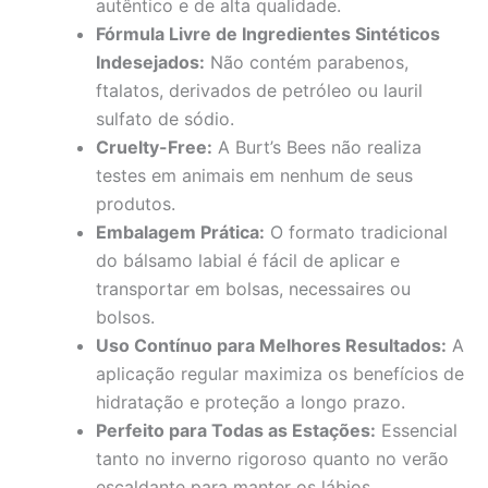
autêntico e de alta qualidade.
Fórmula Livre de Ingredientes Sintéticos
Indesejados:
Não contém parabenos,
ftalatos, derivados de petróleo ou lauril
sulfato de sódio.
Cruelty-Free:
A Burt’s Bees não realiza
testes em animais em nenhum de seus
produtos.
Embalagem Prática:
O formato tradicional
do bálsamo labial é fácil de aplicar e
transportar em bolsas, necessaires ou
bolsos.
Uso Contínuo para Melhores Resultados:
A
aplicação regular maximiza os benefícios de
hidratação e proteção a longo prazo.
Perfeito para Todas as Estações:
Essencial
tanto no inverno rigoroso quanto no verão
escaldante para manter os lábios