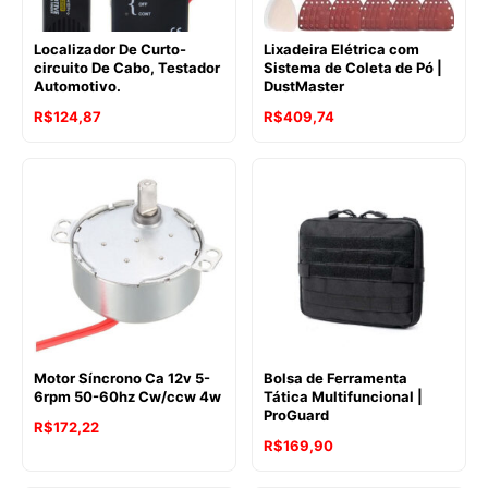
Localizador De Curto-
Lixadeira Elétrica com
circuito De Cabo, Testador
Sistema de Coleta de Pó |
Automotivo.
DustMaster
R$
124,87
R$
409,74
Motor Síncrono Ca 12v 5-
Bolsa de Ferramenta
6rpm 50-60hz Cw/ccw 4w
Tática Multifuncional |
ProGuard
R$
172,22
R$
169,90