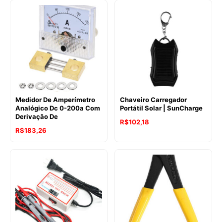
Medidor De Amperímetro
Chaveiro Carregador
Analógico Dc 0-200a Com
Portátil Solar | SunCharge
Derivação De
R$
102,18
R$
183,26