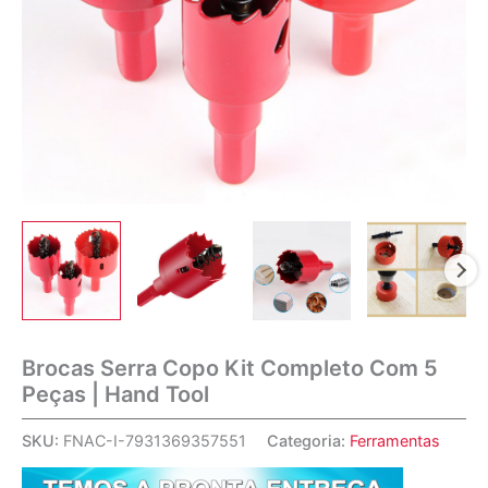
Brocas Serra Copo Kit Completo Com 5
Peças | Hand Tool
SKU:
FNAC-I-7931369357551
Categoria:
Ferramentas