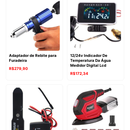
Adaptador de Rebite para
12/24v Indicador De
Furadeira
Temperatura Da Água
Medidor Digital Lcd
R$
279,90
R$
172,34