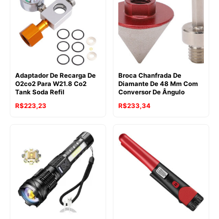
Adaptador De Recarga De
Broca Chanfrada De
O2co2 Para W21.8 Co2
Diamante De 48 Mm Com
Tank Soda Refil
Conversor De Ângulo
R$
223,23
R$
233,34