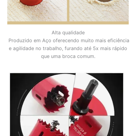
Alta qualidade
Produzido em Aço oferecendo
muito mais eficiência
e agilidade no trabalho, furando até 5x mais rápido
que uma broca comum.