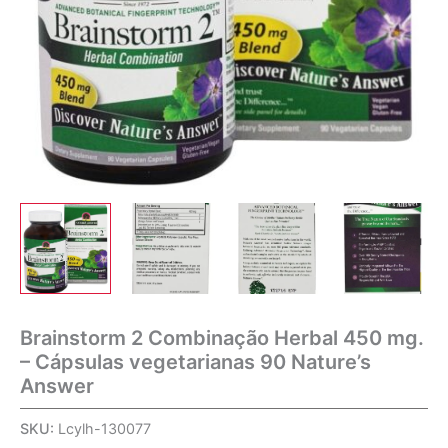
Brainstorm 2 Combinação Herbal 450 mg.
– Cápsulas vegetarianas 90 Nature’s
Answer
SKU:
Lcylh-130077