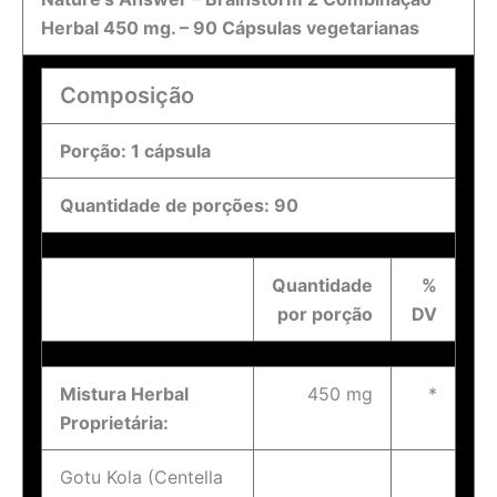
Herbal 450 mg. – 90 Cápsulas vegetarianas
Composição
Porção: 1 cápsula
Quantidade de porções: 90
Quantidade
%
por porção
DV
Mistura Herbal
450 mg
*
Proprietária:
Gotu Kola (Centella