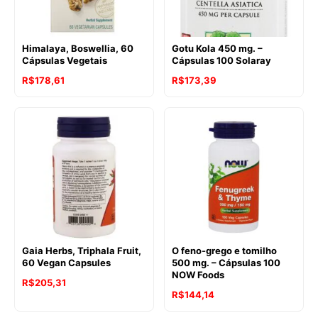
Himalaya, Boswellia, 60
Gotu Kola 450 mg. –
Cápsulas Vegetais
Cápsulas 100 Solaray
R$
178,61
R$
173,39
Gaia Herbs, Triphala Fruit,
O feno-grego e tomilho
60 Vegan Capsules
500 mg. – Cápsulas 100
NOW Foods
R$
205,31
R$
144,14