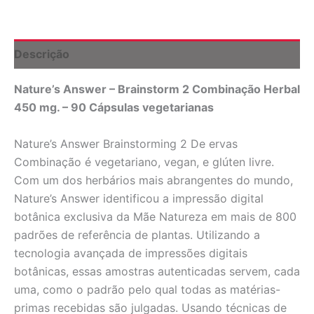
-
Cápsulas
vegetarianas
90
Descrição
Nature's
Answer
Nature’s Answer – Brainstorm 2 Combinação Herbal
quantidade
450 mg. – 90 Cápsulas vegetarianas
Nature’s Answer Brainstorming 2 De ervas
Combinação é vegetariano, vegan, e glúten livre.
Com um dos herbários mais abrangentes do mundo,
Nature’s Answer identificou a impressão digital
botânica exclusiva da Mãe Natureza em mais de 800
padrões de referência de plantas. Utilizando a
tecnologia avançada de impressões digitais
botânicas, essas amostras autenticadas servem, cada
uma, como o padrão pelo qual todas as matérias-
primas recebidas são julgadas. Usando técnicas de