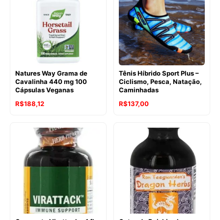
Natures Way Grama de
Tênis Híbrido Sport Plus –
Cavalinha 440 mg 100
Ciclismo, Pesca, Natação,
Cápsulas Veganas
Caminhadas
R$
188,12
R$
137,00