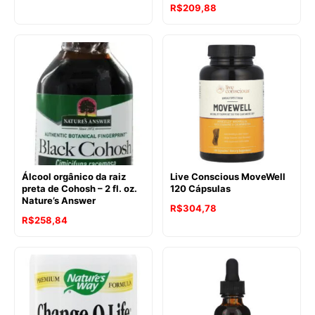
R$
209,88
Álcool orgânico da raiz
Live Conscious MoveWell
preta de Cohosh – 2 fl. oz.
120 Cápsulas
Nature’s Answer
R$
304,78
R$
258,84