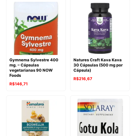
Gymnema Sylvestre 400
Natures Craft Kava Kava
mg. – Cápsulas
30 Cápsulas (500 mg por
vegetarianas 90 NOW
Cápsula)
Foods
R$
216,67
R$
146,71