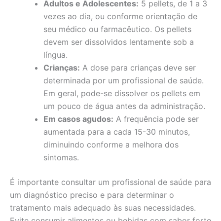
Adultos e Adolescentes:
5 pellets, de 1 a 3
vezes ao dia, ou conforme orientação de
seu médico ou farmacêutico. Os pellets
devem ser dissolvidos lentamente sob a
língua.
Crianças:
A dose para crianças deve ser
determinada por um profissional de saúde.
Em geral, pode-se dissolver os pellets em
um pouco de água antes da administração.
Em casos agudos:
A frequência pode ser
aumentada para a cada 15-30 minutos,
diminuindo conforme a melhora dos
sintomas.
É importante consultar um profissional de saúde para
um diagnóstico preciso e para determinar o
tratamento mais adequado às suas necessidades.
Evite consumir alimentos ou bebidas com sabor forte