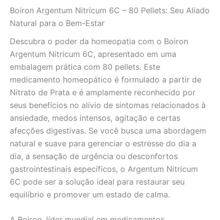
e
Boiron Argentum Nitricum 6C – 80 Pellets: Seu Aliado
Problemas
Digestivos
Natural para o Bem-Estar
quantidade
Descubra o poder da homeopatia com o Boiron
Argentum Nitricum 6C, apresentado em uma
embalagem prática com 80 pellets. Este
medicamento homeopático é formulado a partir de
Nitrato de Prata e é amplamente reconhecido por
seus benefícios no alívio de sintomas relacionados à
ansiedade, medos intensos, agitação e certas
afecções digestivas. Se você busca uma abordagem
natural e suave para gerenciar o estresse do dia a
dia, a sensação de urgência ou desconfortos
gastrointestinais específicos, o Argentum Nitricum
6C pode ser a solução ideal para restaurar seu
equilíbrio e promover um estado de calma.
A Boiron, líder mundial em medicamentos