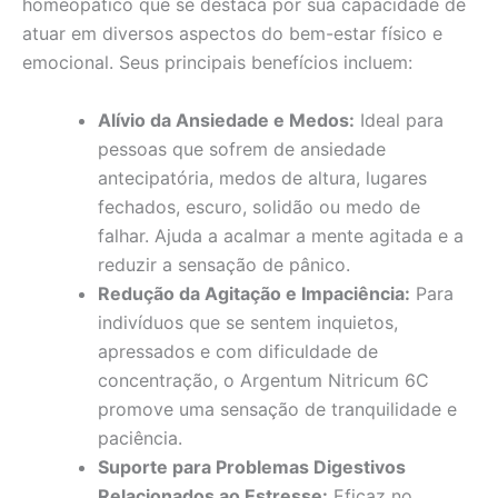
homeopático que se destaca por sua capacidade de
atuar em diversos aspectos do bem-estar físico e
emocional. Seus principais benefícios incluem:
Alívio da Ansiedade e Medos:
Ideal para
pessoas que sofrem de ansiedade
antecipatória, medos de altura, lugares
fechados, escuro, solidão ou medo de
falhar. Ajuda a acalmar a mente agitada e a
reduzir a sensação de pânico.
Redução da Agitação e Impaciência:
Para
indivíduos que se sentem inquietos,
apressados e com dificuldade de
concentração, o Argentum Nitricum 6C
promove uma sensação de tranquilidade e
paciência.
Suporte para Problemas Digestivos
Relacionados ao Estresse:
Eficaz no