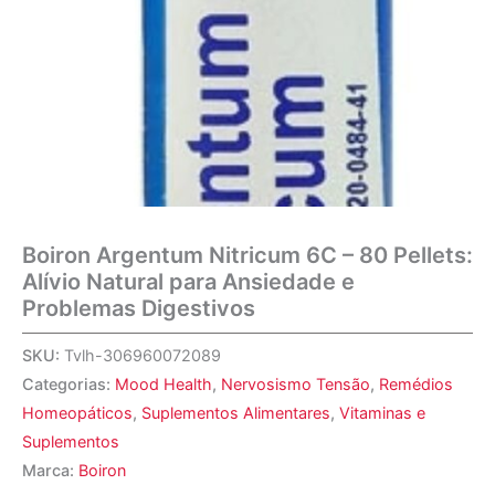
Boiron Argentum Nitricum 6C – 80 Pellets:
Alívio Natural para Ansiedade e
Problemas Digestivos
SKU:
Tvlh-306960072089
Categorias:
Mood Health
,
Nervosismo Tensão
,
Remédios
Homeopáticos
,
Suplementos Alimentares
,
Vitaminas e
Suplementos
Marca:
Boiron