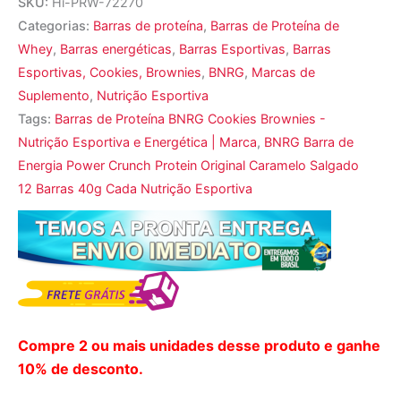
SKU:
Hi-PRW-72270
Categorias:
Barras de proteína
,
Barras de Proteína de
Whey
,
Barras energéticas
,
Barras Esportivas
,
Barras
Esportivas, Cookies, Brownies
,
BNRG
,
Marcas de
Suplemento
,
Nutrição Esportiva
Tags:
Barras de Proteína BNRG Cookies Brownies -
Nutrição Esportiva e Energética | Marca
,
BNRG Barra de
Energia Power Crunch Protein Original Caramelo Salgado
12 Barras 40g Cada Nutrição Esportiva
Compre 2 ou mais unidades desse produto e ganhe
10% de desconto.