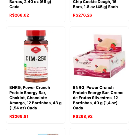
Barras, 2,40 oz (68 g)
Chip Cookie Dough, 16
Cada
Bars, 1.6 oz (45 g) Each
R$
268,62
R$
276,26
BNRG, Power Crunch
BNRG, Power Crunch
Protein Energy Bar,
Protein Energy Bar, Creme
Choklat, Chocolate
de Frutos Silvestres, 12
Amargo, 12 Barrinhas, 43 g
Barrinhas, 40 g (1,4 oz)
(1,54 oz) Cada
Cada
R$
269,81
R$
268,92