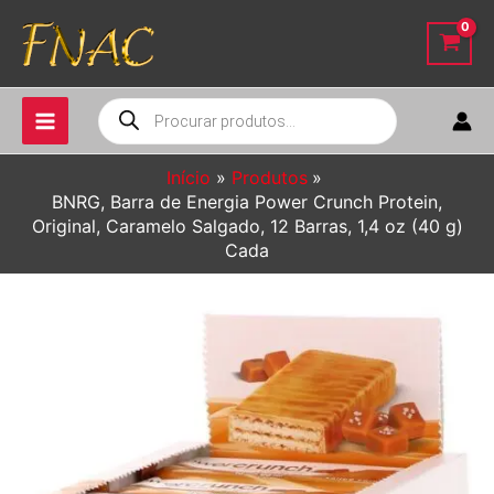
Ir
para
o
conteúdo
Pesquisar
produtos
Início
Produtos
BNRG, Barra de Energia Power Crunch Protein,
Original, Caramelo Salgado, 12 Barras, 1,4 oz (40 g)
Cada