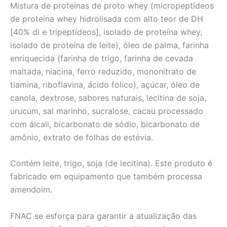
Mistura de proteínas de proto whey (micropeptídeos
de proteína whey hidrolisada com alto teor de DH
[40% di e tripeptídeos], isolado de proteína whey,
isolado de proteína de leite), óleo de palma, farinha
enriquecida (farinha de trigo, farinha de cevada
maltada, niacina, ferro reduzido, mononitrato de
tiamina, riboflavina, ácido fólico), açúcar, óleo de
canola, dextrose, sabores naturais, lecitina de soja,
urucum, sal marinho, sucralose, cacau processado
com álcali, bicarbonato de sódio, bicarbonato de
amônio, extrato de folhas de estévia.
Contém leite, trigo, soja (de lecitina). Este produto é
fabricado em equipamento que também processa
amendoim.
FNAC se esforça para garantir a atualização das