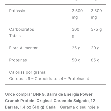
Potássio
3.500
3.500
mg
mg
Carboidratos
300
375 g
Totais
g
Fibra Alimentar
25 g
30 g
Proteínas
50 g
85 g
Calorias por grama:
Gorduras 9 – Carboidratos 4 – Proteínas 4
Onde comprar
BNRG, Barra de Energia Power
Crunch Protein, Original, Caramelo Salgado, 12
Barras, 1,4 oz (40 g) Cada
– Garanta o seu hoje e