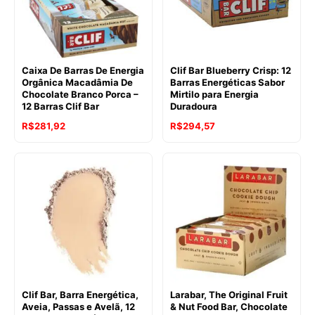
Caixa De Barras De Energia
Clif Bar Blueberry Crisp: 12
Orgânica Macadâmia De
Barras Energéticas Sabor
Chocolate Branco Porca –
Mirtilo para Energia
12 Barras Clif Bar
Duradoura
R$
281,92
R$
294,57
Clif Bar, Barra Energética,
Larabar, The Original Fruit
Aveia, Passas e Avelã, 12
& Nut Food Bar, Chocolate