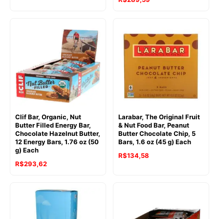
Clif Bar, Organic, Nut
Larabar, The Original Fruit
Butter Filled Energy Bar,
& Nut Food Bar, Peanut
Chocolate Hazelnut Butter,
Butter Chocolate Chip, 5
12 Energy Bars, 1.76 oz (50
Bars, 1.6 oz (45 g) Each
g) Each
R$
134,58
R$
293,62