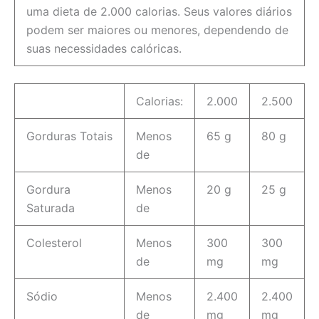
uma dieta de 2.000 calorias. Seus valores diários
podem ser maiores ou menores, dependendo de
suas necessidades calóricas.
Calorias:
2.000
2.500
Gorduras Totais
Menos
65 g
80 g
de
Gordura
Menos
20 g
25 g
Saturada
de
Colesterol
Menos
300
300
de
mg
mg
Sódio
Menos
2.400
2.400
de
mg
mg