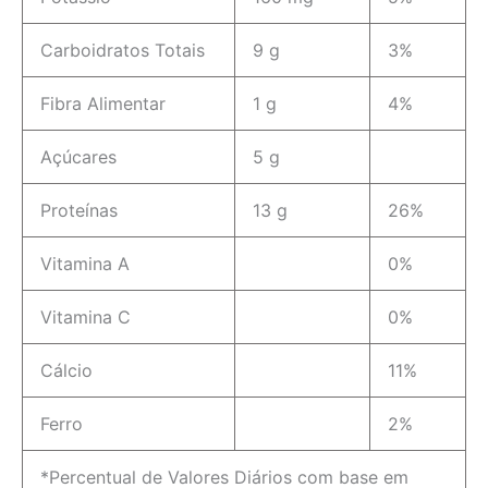
Carboidratos Totais
9 g
3%
Fibra Alimentar
1 g
4%
Açúcares
5 g
Proteínas
13 g
26%
Vitamina A
0%
Vitamina C
0%
Cálcio
11%
Ferro
2%
*Percentual de Valores Diários com base em