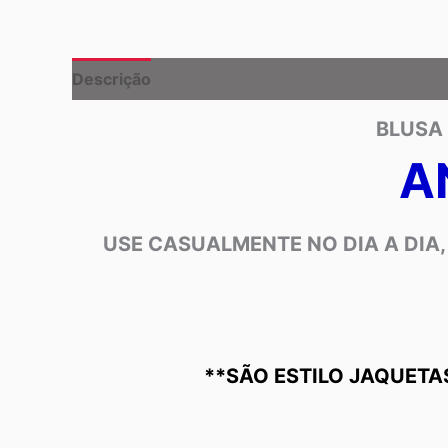
Descrição
Informação adicional
BLUSA
A
USE CASUALMENTE NO DIA A DIA,
**SÃO ESTILO JAQUETA