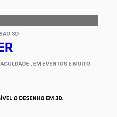
SÃO 3D
ER
FACULDADE , EM EVENTOS E MUITO
ÍVEL O DESENHO EM 3D.