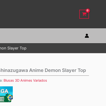
mon Slayer Top
 Shinazugawa Anime Demon Slayer Top
a:
Blusas 3D Animes Variados