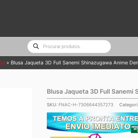
Pesquisar
produtos
os
Blusa Jaqueta 3D Full Sanemi Shinazugawa Anime De
Blusa Jaqueta 3D Full Sanemi
SKU:
FNAC-H-7306644357273
Categori