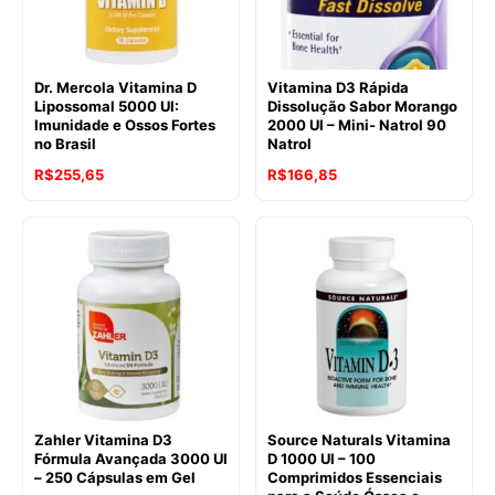
Dr. Mercola Vitamina D
Vitamina D3 Rápida
Lipossomal 5000 UI:
Dissolução Sabor Morango
Imunidade e Ossos Fortes
2000 UI – Mini- Natrol 90
no Brasil
Natrol
R$
255,65
R$
166,85
Zahler Vitamina D3
Source Naturals Vitamina
Fórmula Avançada 3000 UI
D 1000 UI – 100
– 250 Cápsulas em Gel
Comprimidos Essenciais