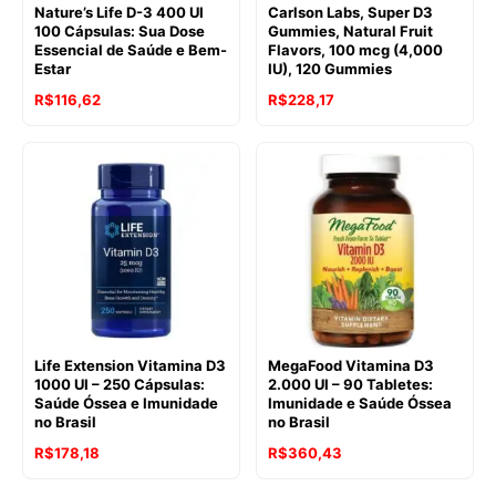
Nature’s Life D-3 400 UI
Carlson Labs, Super D3
100 Cápsulas: Sua Dose
Gummies, Natural Fruit
Essencial de Saúde e Bem-
Flavors, 100 mcg (4,000
Estar
IU), 120 Gummies
R$
116,62
R$
228,17
Life Extension Vitamina D3
MegaFood Vitamina D3
1000 UI – 250 Cápsulas:
2.000 UI – 90 Tabletes:
Saúde Óssea e Imunidade
Imunidade e Saúde Óssea
no Brasil
no Brasil
R$
178,18
R$
360,43