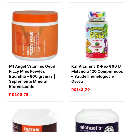
Mt Angel Vitamins Good
Kal Vitamina D-Rex 600 UI
Fizzy Mins Powder,
Melancia 120 Comprimidos
Baunilha – 600 gramas |
– Saúde Imunológica e
Suplemento Mineral
Óssea
Efervescente
R$
148,79
R$
306,75