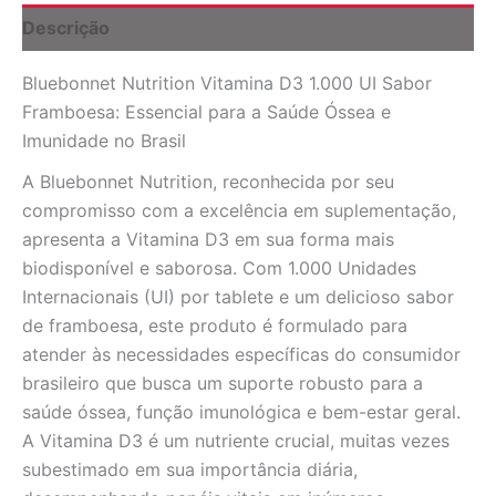
90
Descrição
Tabletes
Mastigáveis
Bluebonnet Nutrition Vitamina D3 1.000 UI Sabor
quantidade
Framboesa: Essencial para a Saúde Óssea e
Imunidade no Brasil
A Bluebonnet Nutrition, reconhecida por seu
compromisso com a excelência em suplementação,
apresenta a Vitamina D3 em sua forma mais
biodisponível e saborosa. Com 1.000 Unidades
Internacionais (UI) por tablete e um delicioso sabor
de framboesa, este produto é formulado para
atender às necessidades específicas do consumidor
brasileiro que busca um suporte robusto para a
saúde óssea, função imunológica e bem-estar geral.
A Vitamina D3 é um nutriente crucial, muitas vezes
subestimado em sua importância diária,