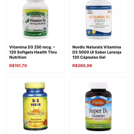
Vitamina D3 250 mcg. –
Nordic Naturals Vitamina
120 Softgels Health Thru
D3 5000 UI Sabor Laranja
Nutrition
120 Cápsulas Gel
R$
151,70
R$
280,06