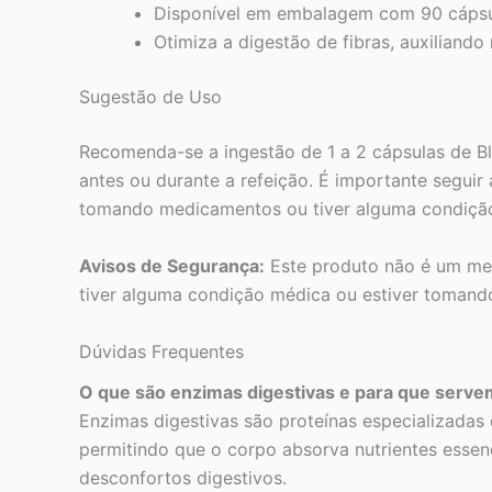
Disponível em embalagem com 90 cápsul
Otimiza a digestão de fibras, auxiliando
Sugestão de Uso
Recomenda-se a ingestão de 1 a 2 cápsulas de B
antes ou durante a refeição. É importante seguir
tomando medicamentos ou tiver alguma condição 
Avisos de Segurança:
Este produto não é um med
tiver alguma condição médica ou estiver tomando
Dúvidas Frequentes
O que são enzimas digestivas e para que serv
Enzimas digestivas são proteínas especializadas
permitindo que o corpo absorva nutrientes essenc
desconfortos digestivos.