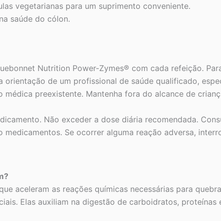
as vegetarianas para um suprimento conveniente.
 na saúde do cólon.
luebonnet Nutrition Power-Zymes® com cada refeição. Par
 a orientação de um profissional de saúde qualificado, esp
médica preexistente. Mantenha fora do alcance de crianç
icamento. Não exceder a dose diária recomendada. Consul
 medicamentos. Se ocorrer alguma reação adversa, interro
em?
 que aceleram as reações químicas necessárias para quebr
iais. Elas auxiliam na digestão de carboidratos, proteínas 