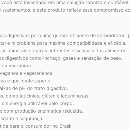
você está investindo em uma solução robusta e confiável 
 suplementos, e este produto reflete esse compromisso c
 digestivas para uma quebra eficiente de carboidratos, p
l e microbiana para máxima compatibilidade e eficácia.
as, minerais e outros nutrientes essenciais dos alimentos.
os digestivos como inchaço, gases e sensação de peso.
o da microbiota.
veganos e vegetarianos.
za e qualidade superior.
aixas de pH do trato digestivo.
, como laticínios, glúten e leguminosas.
em energia utilizável pelo corpo.
os com produção enzimática reduzida.
lidade e segurança.
tida para o consumidor no Brasil.