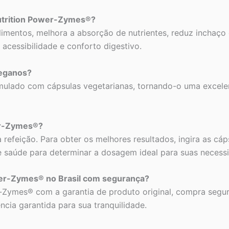
Nutrition Power-Zymes®?
imentos, melhora a absorção de nutrientes, reduz inchaço 
acessibilidade e conforto digestivo.
veganos?
mulado com cápsulas vegetarianas, tornando-o uma excele
er-Zymes®?
efeição. Para obter os melhores resultados, ingira as cáp
e saúde para determinar a dosagem ideal para suas necessi
er-Zymes® no Brasil com segurança?
-Zymes® com a garantia de produto original, compra segura
ia garantida para sua tranquilidade.