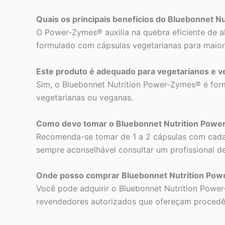
Quais os principais benefícios do Bluebonnet 
O Power-Zymes® auxilia na quebra eficiente de al
formulado com cápsulas vegetarianas para maior 
Este produto é adequado para vegetarianos e 
Sim, o Bluebonnet Nutrition Power-Zymes® é for
vegetarianas ou veganas.
Como devo tomar o Bluebonnet Nutrition Pow
Recomenda-se tomar de 1 a 2 cápsulas com cada r
sempre aconselhável consultar um profissional d
Onde posso comprar Bluebonnet Nutrition Pow
Você pode adquirir o Bluebonnet Nutrition Power
revendedores autorizados que ofereçam procedênc