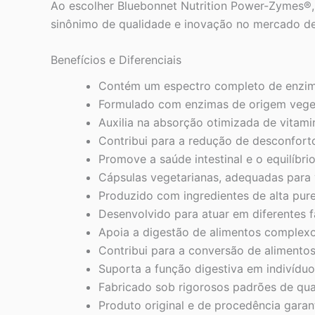
Ao escolher Bluebonnet Nutrition Power-Zymes®, 
sinônimo de qualidade e inovação no mercado de
Benefícios e Diferenciais
Contém um espectro completo de enzimas
Formulado com enzimas de origem vegeta
Auxilia na absorção otimizada de vitamin
Contribui para a redução de desconfort
Promove a saúde intestinal e o equilíbri
Cápsulas vegetarianas, adequadas para 
Produzido com ingredientes de alta pure
Desenvolvido para atuar em diferentes f
Apoia a digestão de alimentos complexos
Contribui para a conversão de alimentos 
Suporta a função digestiva em indivídu
Fabricado sob rigorosos padrões de qua
Produto original e de procedência garan