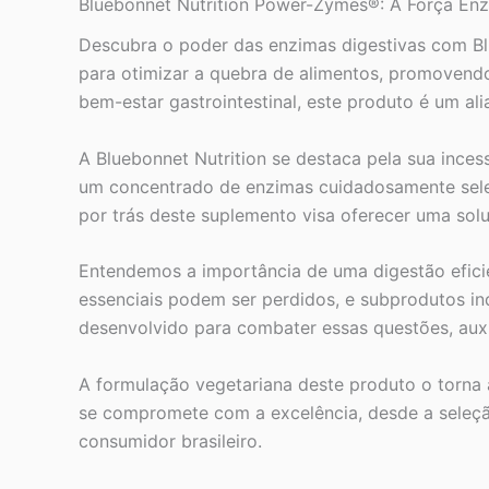
Bluebonnet Nutrition Power-Zymes®: A Força Enz
Descubra o poder das enzimas digestivas com Bl
para otimizar a quebra de alimentos, promovendo
bem-estar gastrointestinal, este produto é um ali
A Bluebonnet Nutrition se destaca pela sua ince
um concentrado de enzimas cuidadosamente selec
por trás deste suplemento visa oferecer uma sol
Entendemos a importância de uma digestão efici
essenciais podem ser perdidos, e subprodutos i
desenvolvido para combater essas questões, auxi
A formulação vegetariana deste produto o torna a
se compromete com a excelência, desde a seleçã
consumidor brasileiro.