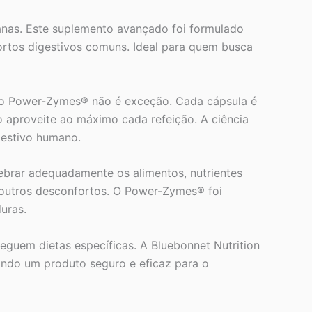
nas. Este suplemento avançado foi formulado
ortos digestivos comuns. Ideal para quem busca
 e o Power-Zymes® não é exceção. Cada cápsula é
 aproveite ao máximo cada refeição. A ciência
gestivo humano.
ebrar adequadamente os alimentos, nutrientes
 outros desconfortos. O Power-Zymes® foi
uras.
eguem dietas específicas. A Bluebonnet Nutrition
ando um produto seguro e eficaz para o