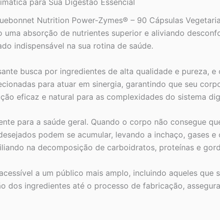
imática para Sua Digestão Essencial
uebonnet Nutrition Power-Zymes® – 90 Cápsulas Vegetaria
 uma absorção de nutrientes superior e aliviando desconf
ado indispensável na sua rotina de saúde.
ssante busca por ingredientes de alta qualidade e pureza,
ionadas para atuar em sinergia, garantindo que seu corpo
ução eficaz e natural para as complexidades do sistema di
ente para a saúde geral. Quando o corpo não consegue qu
ndesejados podem se acumular, levando a inchaço, gases e
liando na decomposição de carboidratos, proteínas e gord
cessível a um público mais amplo, incluindo aqueles que s
o dos ingredientes até o processo de fabricação, assegur