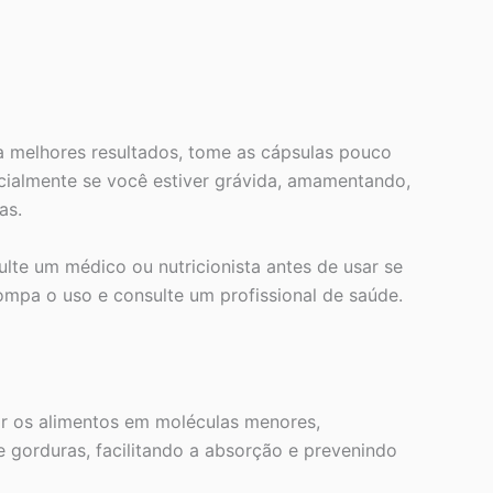
a melhores resultados, tome as cápsulas pouco
ecialmente se você estiver grávida, amamentando,
as.
te um médico ou nutricionista antes de usar se
mpa o uso e consulte um profissional de saúde.
ar os alimentos em moléculas menores,
e gorduras, facilitando a absorção e prevenindo