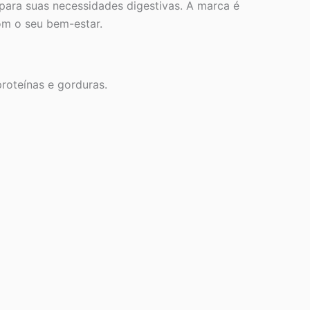
para suas necessidades digestivas. A marca é
om o seu bem-estar.
roteínas e gorduras.