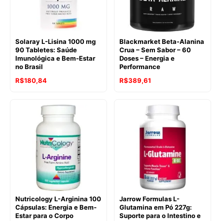
Solaray L-Lisina 1000 mg
Blackmarket Beta-Alanina
90 Tabletes: Saúde
Crua – Sem Sabor – 60
Imunológica e Bem-Estar
Doses – Energia e
no Brasil
Performance
R$
180,84
R$
389,61
Nutricology L-Arginina 100
Jarrow Formulas L-
Cápsulas: Energia e Bem-
Glutamina em Pó 227g:
Estar para o Corpo
Suporte para o Intestino e