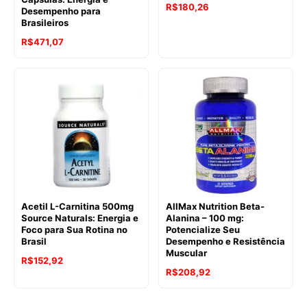
R$
180,26
Desempenho para
Brasileiros
R$
471,07
Acetil L-Carnitina 500mg
AllMax Nutrition Beta-
Source Naturals: Energia e
Alanina – 100 mg:
Foco para Sua Rotina no
Potencialize Seu
Brasil
Desempenho e Resistência
Muscular
R$
152,92
R$
208,92