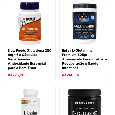
Now Foods Glutationa 250
Eniva L-Glutamina
mg – 60 Cápsulas
Premium 505g:
Vegetarianas:
Aminoácido Essencial para
Antioxidante Essencial
Recuperação e Saúde
para o Bem-Estar
Intestinal
R$
226,20
R$
260,65