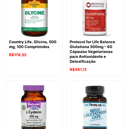
Country Life, Glicina, 500
Protocol for Life Balance
mg, 100 Comprimidos
Glutationa 500mg – 60
Cápsulas Vegetarianas
R$
176,52
para Antioxidante e
Detoxificação
R$
461,12