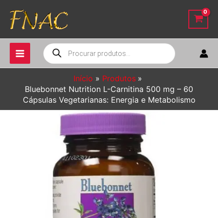
Ir
para
o
conteúdo
Pesquisar
produtos
Início
Produtos
Bluebonnet Nutrition L-Carnitina 500 mg – 60
Cápsulas Vegetarianas: Energia e Metabolismo