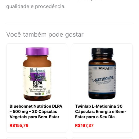
qualidade e procedência.
Você também pode gostar
Bluebonnet Nutrition DLPA
Twinlab L-Metionina 30
– 500 mg – 30 Cápsulas
Cápsulas: Energia e Bem-
Vegetais para Bem-Estar
Estar para o Seu Dia
R$
155,76
R$
167,37