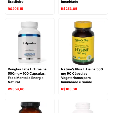
Brasileiro
Imunidade
R$
205,15
R$
253,85
Douglas Labs L-Tirosina
Nature’s Plus L-Lisina 500
500mg – 100 Cápsulas:
mg 90 Cápsulas
Foco Mental e Energia
Vegetarianas para
Natural
Imunidade e Saúde
R$
359,60
R$
183,38