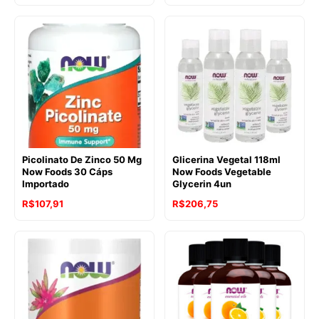
Picolinato De Zinco 50 Mg
Glicerina Vegetal 118ml
Now Foods 30 Cáps
Now Foods Vegetable
Importado
Glycerin 4un
R$
107,91
R$
206,75