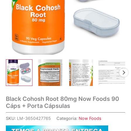
Black Cohosh Root 80mg Now Foods 90
Cáps + Porta Cápsulas
SKU:
LM-3650427765
Categoria:
Now Foods