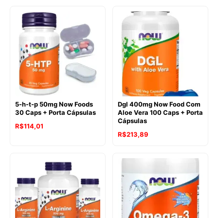
5-h-t-p 50mg Now Foods
Dgl 400mg Now Food Com
30 Caps + Porta Cápsulas
Aloe Vera 100 Caps + Porta
Cápsulas
R$
114,01
R$
213,89