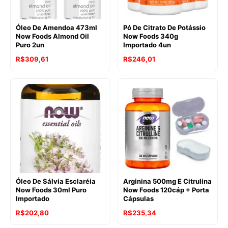
Óleo De Amendoa 473ml
Pó De Citrato De Potássio
Now Foods Almond Oil
Now Foods 340g
Puro 2un
Importado 4un
R$
309,61
R$
246,01
Óleo De Sálvia Esclaréia
Arginina 500mg E Citrulina
Now Foods 30ml Puro
Now Foods 120cáp + Porta
Importado
Cápsulas
R$
202,80
R$
235,34