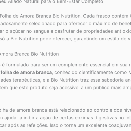
 Seu Aliado Natural para o Bem-Estar Completo
Folha de Amora Branca Bio Nutrition. Cada frasco contém 
dadosamente selecionado para oferecer o máximo de benef
ar o açúcar no sangue e desfrutar de propriedades antioxid
ó a Bio Nutrition pode oferecer, garantindo um estilo de vi
 Amora Branca Bio Nutrition
n é formulado para ser um complemento essencial em sua r
 folha de amora branca
, conhecido cientificamente como M
ades terapêuticas, e a Bio Nutrition traz essa sabedoria a
em que este produto seja acessível a um público mais amp
olha de amora branca está relacionado ao controle dos ní
 ajudar a inibir a ação de certas enzimas digestivas no in
ar após as refeições. Isso o torna um excelente coadjuva