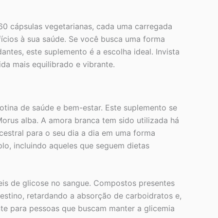
60 cápsulas vegetarianas, cada uma carregada
ícios à sua saúde. Se você busca uma forma
antes, este suplemento é a escolha ideal. Invista
da mais equilibrado e vibrante.
otina de saúde e bem-estar. Este suplemento se
orus alba. A amora branca tem sido utilizada há
ncestral para o seu dia a dia em uma forma
lo, incluindo aqueles que seguem dietas
veis de glicose no sangue. Compostos presentes
testino, retardando a absorção de carboidratos e,
nte para pessoas que buscam manter a glicemia