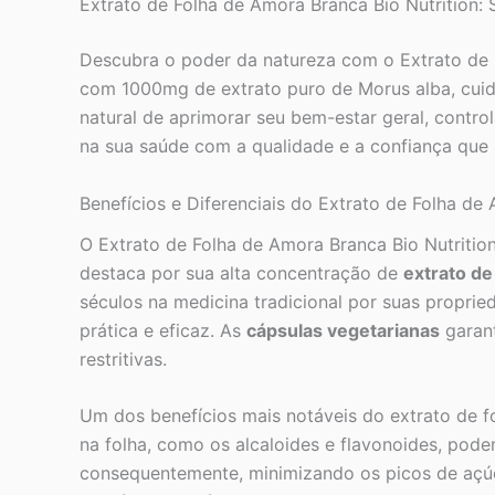
Extrato de Folha de Amora Branca Bio Nutrition:
Descubra o poder da natureza com o Extrato de 
com 1000mg de extrato puro de Morus alba, cui
natural de aprimorar seu bem-estar geral, control
na sua saúde com a qualidade e a confiança que s
Benefícios e Diferenciais do Extrato de Folha de
O Extrato de Folha de Amora Branca Bio Nutritio
destaca por sua alta concentração de
extrato de
séculos na medicina tradicional por suas propried
prática e eficaz. As
cápsulas vegetarianas
garant
restritivas.
Um dos benefícios mais notáveis do extrato de f
na folha, como os alcaloides e flavonoides, podem
consequentemente, minimizando os picos de açúc