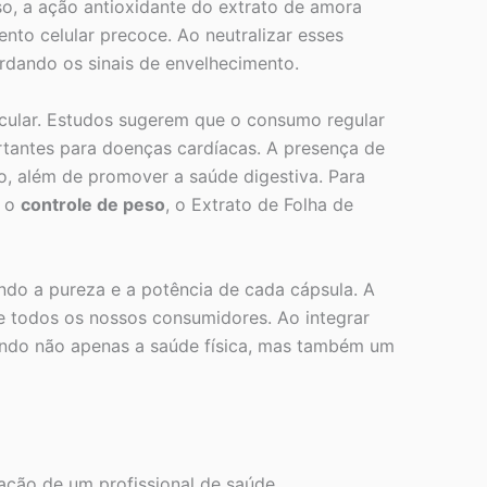
so, a ação antioxidante do extrato de amora
ento celular precoce. Ao neutralizar esses
ardando os sinais de envelhecimento.
cular. Estudos sugerem que o consumo regular
portantes para doenças cardíacas. A presença de
o, além de promover a saúde digestiva. Para
a o
controle de peso
, o Extrato de Folha de
ndo a pureza e a potência de cada cápsula. A
 todos os nossos consumidores. Ao integrar
vendo não apenas a saúde física, mas também um
ação de um profissional de saúde.