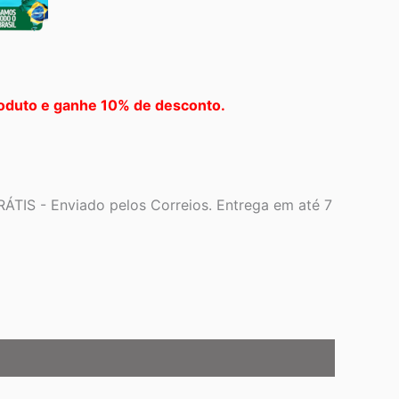
oduto e ganhe 10% de desconto.
ÁTIS - Enviado pelos Correios. Entrega em até 7
11.