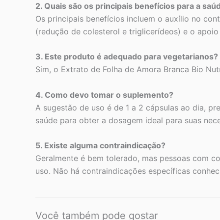
2. Quais são os principais benefícios para a saú
Os principais benefícios incluem o auxílio no con
(redução de colesterol e triglicerídeos) e o apoi
3. Este produto é adequado para vegetarianos?
Sim, o Extrato de Folha de Amora Branca Bio Nut
4. Como devo tomar o suplemento?
A sugestão de uso é de 1 a 2 cápsulas ao dia, p
saúde para obter a dosagem ideal para suas nec
5. Existe alguma contraindicação?
Geralmente é bem tolerado, mas pessoas com con
uso. Não há contraindicações específicas conheci
Você também pode gostar