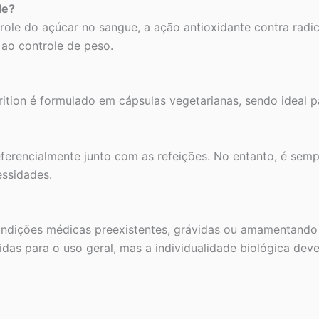
de?
trole do açúcar no sangue, a ação antioxidante contra radi
o ao controle de peso.
rition é formulado em cápsulas vegetarianas, sendo ideal 
referencialmente junto com as refeições. No entanto, é se
essidades.
dições médicas preexistentes, grávidas ou amamentando 
das para o uso geral, mas a individualidade biológica deve