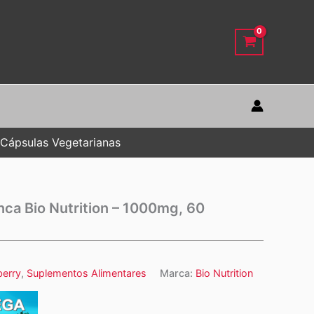
 Cápsulas Vegetarianas
nca Bio Nutrition – 1000mg, 60
berry
,
Suplementos Alimentares
Marca:
Bio Nutrition