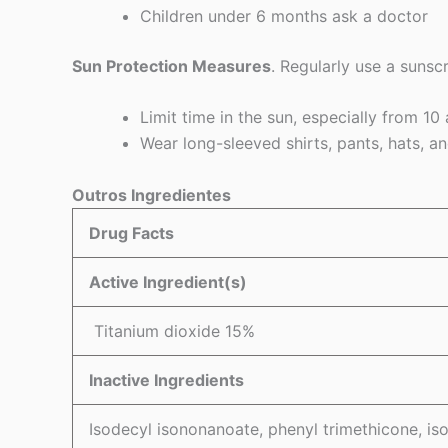
Children under 6 months ask a doctor
Sun Protection Measures
. Regularly use a suns
Limit time in the sun, especially from 10 
Wear long-sleeved shirts, pants, hats, a
Outros Ingredientes
Drug Facts
Active Ingredient(s)
Titanium dioxide 15%
Inactive Ingredients
Isodecyl isononanoate, phenyl trimethicone, is