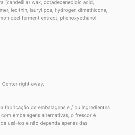
ra (candelilla) wax, octadecenedioic acid,
er, lecithin, lauryl pca, hydrogen dimethicone,
mon peel ferment extract, phenoxyethanol.
l Center right away.
a fabricação de embalagens e / ou ingredientes
com embalagens alternativas, o frescor é
s de usá-los e não dependa apenas das