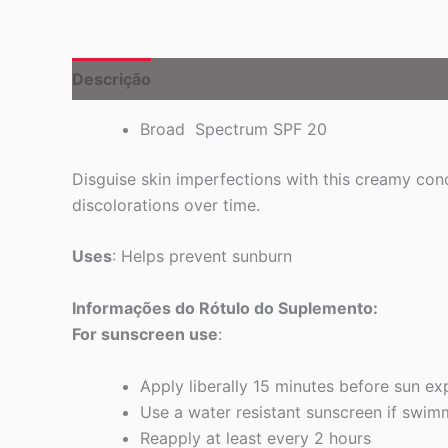
Descrição
Broad Spectrum SPF 20
Disguise skin imperfections with this creamy co
discolorations over time.
Uses
: Helps prevent sunburn
Informações do Rótulo do Suplemento:
For sunscreen use
:
Apply liberally 15 minutes before sun e
Use a water resistant sunscreen if swim
Reapply at least every 2 hours