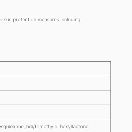
r sun protection measures including:
esquioxane, hdi/trimethylol hexyllactone