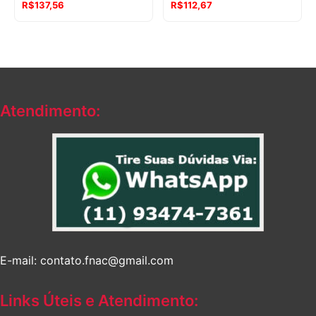
R$
137,56
R$
112,67
Atendimento:
E-mail: contato.fnac@gmail.com
Links Úteis e Atendimento: