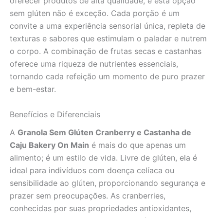
oferecer produtos de alta qualidade, e esta opção
sem glúten não é exceção. Cada porção é um
convite a uma experiência sensorial única, repleta de
texturas e sabores que estimulam o paladar e nutrem
o corpo. A combinação de frutas secas e castanhas
oferece uma riqueza de nutrientes essenciais,
tornando cada refeição um momento de puro prazer
e bem-estar.
Benefícios e Diferenciais
A
Granola Sem Glúten Cranberry e Castanha de
Caju Bakery On Main
é mais do que apenas um
alimento; é um estilo de vida. Livre de glúten, ela é
ideal para indivíduos com doença celíaca ou
sensibilidade ao glúten, proporcionando segurança e
prazer sem preocupações. As cranberries,
conhecidas por suas propriedades antioxidantes,