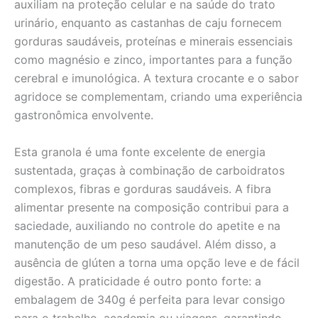
auxiliam na proteção celular e na saúde do trato
urinário, enquanto as castanhas de caju fornecem
gorduras saudáveis, proteínas e minerais essenciais
como magnésio e zinco, importantes para a função
cerebral e imunológica. A textura crocante e o sabor
agridoce se complementam, criando uma experiência
gastronômica envolvente.
Esta granola é uma fonte excelente de energia
sustentada, graças à combinação de carboidratos
complexos, fibras e gorduras saudáveis. A fibra
alimentar presente na composição contribui para a
saciedade, auxiliando no controle do apetite e na
manutenção de um peso saudável. Além disso, a
ausência de glúten a torna uma opção leve e de fácil
digestão. A praticidade é outro ponto forte: a
embalagem de 340g é perfeita para levar consigo
para o trabalho, academia ou viagens, garantindo