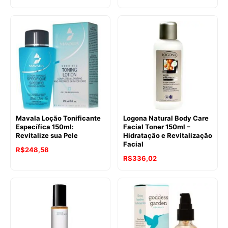
Mavala Loção Tonificante
Logona Natural Body Care
Específica 150ml:
Facial Toner 150ml –
Revitalize sua Pele
Hidratação e Revitalização
Facial
R$
248,58
R$
336,02