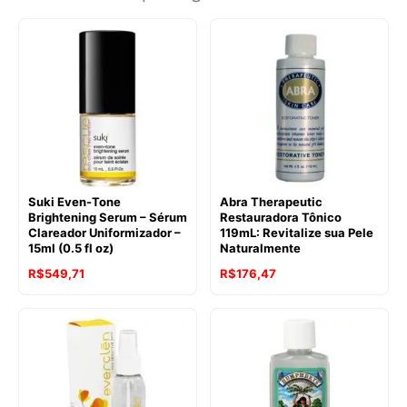
Suki Even-Tone
Abra Therapeutic
Brightening Serum – Sérum
Restauradora Tônico
Clareador Uniformizador –
119mL: Revitalize sua Pele
15ml (0.5 fl oz)
Naturalmente
R$
549,71
R$
176,47