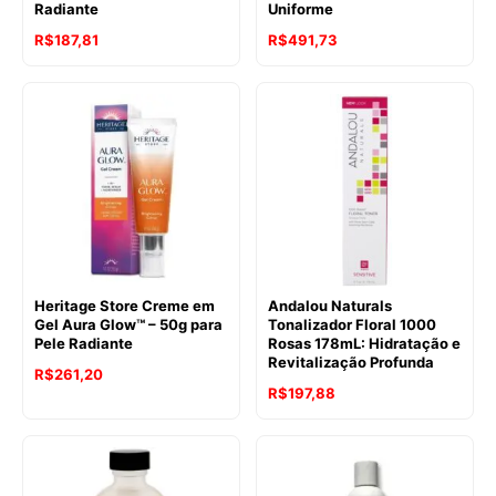
Radiante
Uniforme
R$
187,81
R$
491,73
Heritage Store Creme em
Andalou Naturals
Gel Aura Glow™ – 50g para
Tonalizador Floral 1000
Pele Radiante
Rosas 178mL: Hidratação e
Revitalização Profunda
R$
261,20
R$
197,88