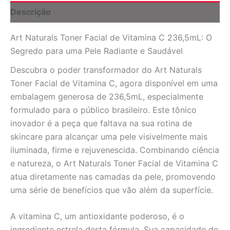
Luminosidade
Descrição
para
Sua
Art Naturals Toner Facial de Vitamina C 236,5mL: O
Pele
quantidade
Segredo para uma Pele Radiante e Saudável
Descubra o poder transformador do Art Naturals
Toner Facial de Vitamina C, agora disponível em uma
embalagem generosa de 236,5mL, especialmente
formulado para o público brasileiro. Este tônico
inovador é a peça que faltava na sua rotina de
skincare para alcançar uma pele visivelmente mais
iluminada, firme e rejuvenescida. Combinando ciência
e natureza, o Art Naturals Toner Facial de Vitamina C
atua diretamente nas camadas da pele, promovendo
uma série de benefícios que vão além da superfície.
A vitamina C, um antioxidante poderoso, é o
ingrediente estrela desta fórmula. Sua capacidade de