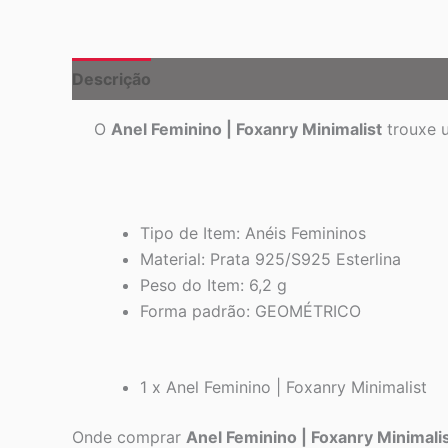
Descrição
Informação adicional
O
Anel Feminino | Foxanry Minimalist
trouxe u
Tipo de Item: Anéis Femininos
Material: Prata
925/S925 Esterlina
Peso do Item
:
6,2 g
Forma padrão
:
GEOMÉTRICO
1 x Anel Feminino | Foxanry Minimalist
Onde comprar
Anel Feminino | Foxanry Minimali