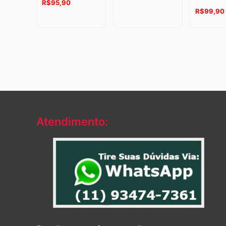
R$
95,90
R$
99,90
Atendimento: