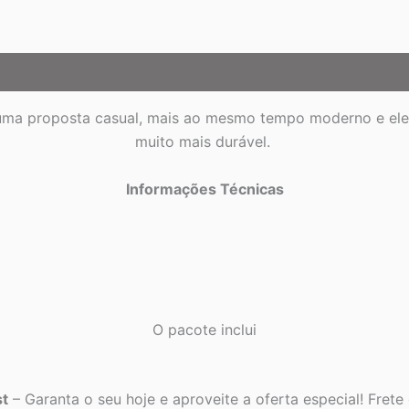
ma proposta casual, mais ao mesmo tempo moderno e elega
muito mais durável.
Informações Técnicas
O pacote inclui
st
– Garanta o seu hoje e aproveite a oferta especial! Frete 