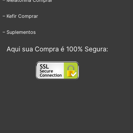
– Melatonina Comprar
– Kefir Comprar
– Suplementos
Aqui sua Compra é 100% Segura: