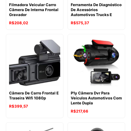
Filmadora Veicular Carro
Ferramenta De Diagnóstico
Câmera De Interna Frontal
De Acessórios
Gravador
Automotivos Trucks E
R$
208,02
R$
575,37
Câmera De Carro Frontal E
P1y Câmera Dvr Para
Traseira Wifi 1080p
Veículos Automotivos Com
Lente Dupla
R$
399,57
R$
217,66