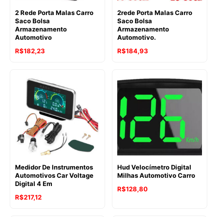
2 Rede Porta Malas Carro
2rede Porta Malas Carro
Saco Bolsa
Saco Bolsa
Armazenamento
Armazenamento
Automotivo
Automotivo.
R$
182,23
R$
184,93
Medidor De Instrumentos
Hud Velocímetro Digital
Automotivos Car Voltage
Milhas Automotivo Carro
Digital 4 Em
R$
128,80
R$
217,12