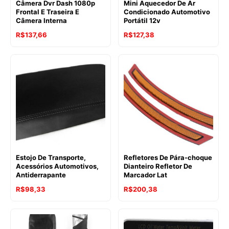
Câmera Dvr Dash 1080p
Mini Aquecedor De Ar
Frontal E Traseira E
Condicionado Automotivo
Câmera Interna
Portátil 12v
R$
137,66
R$
127,38
Estojo De Transporte,
Refletores De Pára-choque
Acessórios Automotivos,
Dianteiro Refletor De
Antiderrapante
Marcador Lat
R$
98,33
R$
200,38