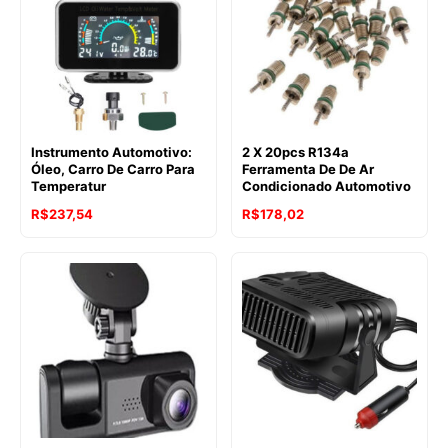
Instrumento Automotivo:
2 X 20pcs R134a
Óleo, Carro De Carro Para
Ferramenta De De Ar
Temperatur
Condicionado Automotivo
R$
237,54
R$
178,02