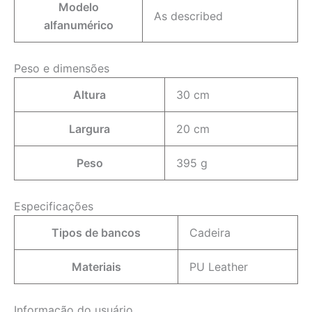
Modelo
As described
alfanumérico
Peso e dimensões
Altura
30 cm
Largura
20 cm
Peso
395 g
Especificações
Tipos de bancos
Cadeira
Materiais
PU Leather
Informação do usuário