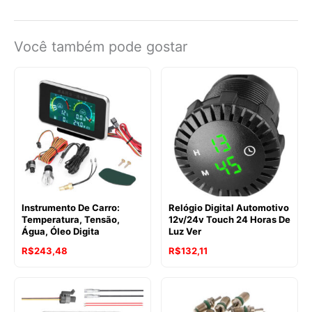
Você também pode gostar
Instrumento De Carro:
Relógio Digital Automotivo
Temperatura, Tensão,
12v/24v Touch 24 Horas De
Água, Óleo Digita
Luz Ver
R$
243,48
R$
132,11