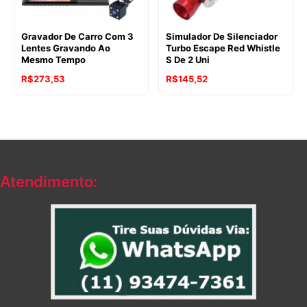
Gravador De Carro Com 3
Simulador De Silenciador
Lentes Gravando Ao
Turbo Escape Red Whistle
Mesmo Tempo
S De 2 Uni
R$
273,53
R$
145,52
Atendimento: