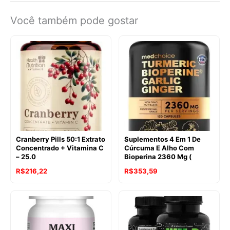
Você também pode gostar
Cranberry Pills 50:1 Extrato
Suplementos 4 Em 1 De
Concentrado + Vitamina C
Cúrcuma E Alho Com
– 25.0
Bioperina 2360 Mg (
R$
216,22
R$
353,59