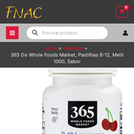
Ir
para
o
conteúdo
Pesquisar
produtos
Início
Produtos
365 Da Whole Foods Market, Pastilhas B-12, Metil
1000, Sabor