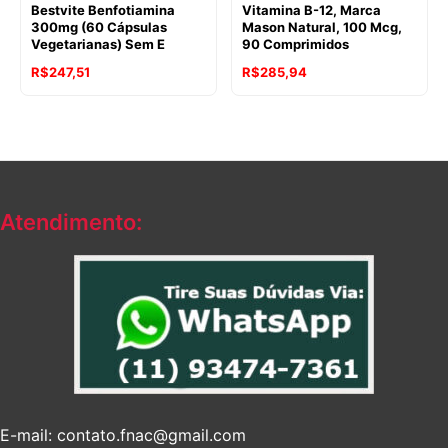
Bestvite Benfotiamina
Vitamina B-12, Marca
300mg (60 Cápsulas
Mason Natural, 100 Mcg,
Vegetarianas) Sem E
90 Comprimidos
R$
247,51
R$
285,94
Atendimento:
E-mail: contato.fnac@gmail.com