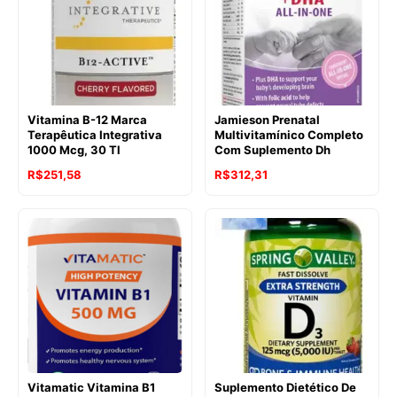
Vitamina B-12 Marca
Jamieson Prenatal
Terapêutica Integrativa
Multivitamínico Completo
1000 Mcg, 30 Tl
Com Suplemento Dh
R$
251,58
R$
312,31
Vitamatic Vitamina B1
Suplemento Dietético De