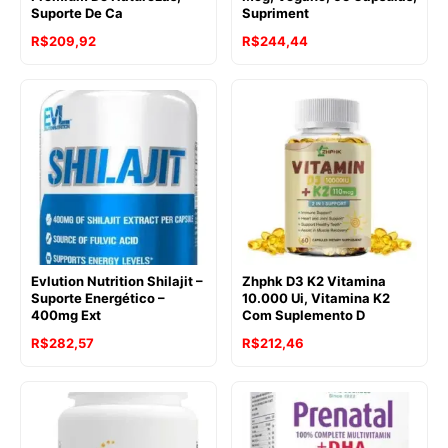
Suporte De Ca
Supriment
R$
209,92
R$
244,44
Evlution Nutrition Shilajit –
Zhphk D3 K2 Vitamina
Suporte Energético –
10.000 Ui, Vitamina K2
400mg Ext
Com Suplemento D
R$
282,57
R$
212,46