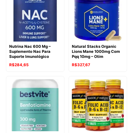
Nutrina Nac 600 Mg –
Natural Stacks Organic
Suplemento Nac Para
Lions Mane 1000mg Com
Suporte Imunológico
Pqq 10mg – Otim
R$
284,65
R$
327,67