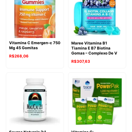
Vitamina C Emergen-c 750
Maree Vitamina B1
Mg 45 Gomitas
Tiamina E B7 Biotina
Gomas – Complexo De V
R$
268,06
R$
307,63