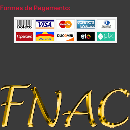
Formas de Pagamento: