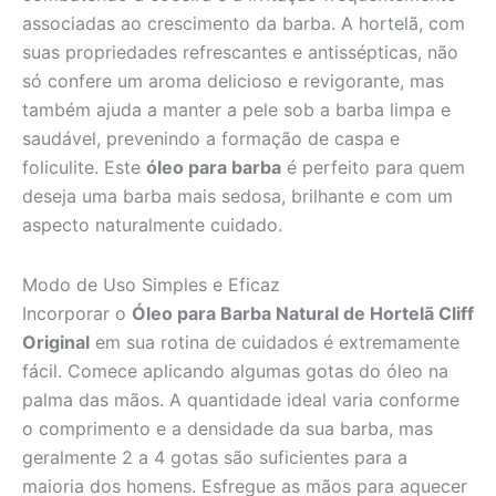
associadas ao crescimento da barba. A hortelã, com
suas propriedades refrescantes e antissépticas, não
só confere um aroma delicioso e revigorante, mas
também ajuda a manter a pele sob a barba limpa e
saudável, prevenindo a formação de caspa e
foliculite. Este
óleo para barba
é perfeito para quem
deseja uma barba mais sedosa, brilhante e com um
aspecto naturalmente cuidado.
Modo de Uso Simples e Eficaz
Incorporar o
Óleo para Barba Natural de Hortelã Cliff
Original
em sua rotina de cuidados é extremamente
fácil. Comece aplicando algumas gotas do óleo na
palma das mãos. A quantidade ideal varia conforme
o comprimento e a densidade da sua barba, mas
geralmente 2 a 4 gotas são suficientes para a
maioria dos homens. Esfregue as mãos para aquecer