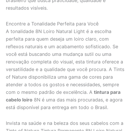
brasileiro que busca praticidade, qualidade e
resultados visíveis.
Encontre a Tonalidade Perfeita para Você
A tonalidade 8N Loiro Natural Light é a escolha
perfeita para quem deseja um loiro claro, com
reflexos naturais e um acabamento sofisticado. Se
você está buscando uma mudança sutil ou uma
renovação completa do visual, esta tintura oferece a
versatilidade e a qualidade que você procura. A Tints
of Nature disponibiliza uma gama de cores para
atender a todos os gostos e necessidades, sempre
com o mesmo padrão de excelência. A
tintura para
cabelo loiro
8N é uma das mais procuradas, e agora
está disponível para entrega em todo o Brasil.
Invista na saúde e na beleza dos seus cabelos com a
Tints of Nature Tintura Permanente 8N Loiro Natural