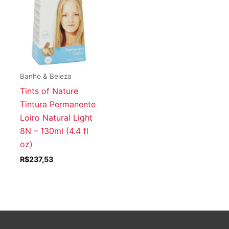
Banho & Beleza
Tints of Nature
Tintura Permanente
Loiro Natural Light
8N – 130ml (4.4 fl
oz)
R$
237,53