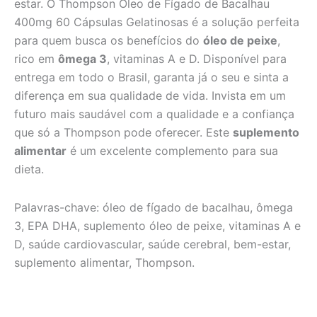
estar. O Thompson Óleo de Fígado de Bacalhau
400mg 60 Cápsulas Gelatinosas é a solução perfeita
para quem busca os benefícios do
óleo de peixe
,
rico em
ômega 3
, vitaminas A e D. Disponível para
entrega em todo o Brasil, garanta já o seu e sinta a
diferença em sua qualidade de vida. Invista em um
futuro mais saudável com a qualidade e a confiança
que só a Thompson pode oferecer. Este
suplemento
alimentar
é um excelente complemento para sua
dieta.
Palavras-chave: óleo de fígado de bacalhau, ômega
3, EPA DHA, suplemento óleo de peixe, vitaminas A e
D, saúde cardiovascular, saúde cerebral, bem-estar,
suplemento alimentar, Thompson.