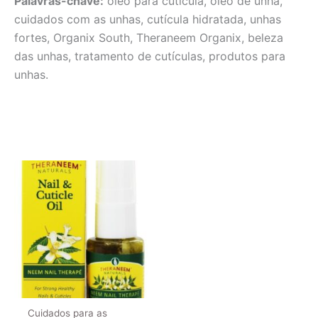
Palavras-chave:
óleo para cutícula, óleo de unha,
cuidados com as unhas, cutícula hidratada, unhas
fortes, Organix South, Theraneem Organix, beleza
das unhas, tratamento de cutículas, produtos para
unhas.
Cuidados para as