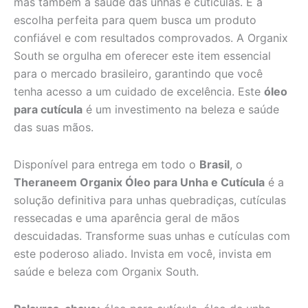
mas também a saúde das unhas e cutículas. É a
escolha perfeita para quem busca um produto
confiável e com resultados comprovados. A Organix
South se orgulha em oferecer este item essencial
para o mercado brasileiro, garantindo que você
tenha acesso a um cuidado de excelência. Este
óleo
para cutícula
é um investimento na beleza e saúde
das suas mãos.
Disponível para entrega em todo o
Brasil
, o
Theraneem Organix Óleo para Unha e Cutícula
é a
solução definitiva para unhas quebradiças, cutículas
ressecadas e uma aparência geral de mãos
descuidadas. Transforme suas unhas e cutículas com
este poderoso aliado. Invista em você, invista em
saúde e beleza com Organix South.