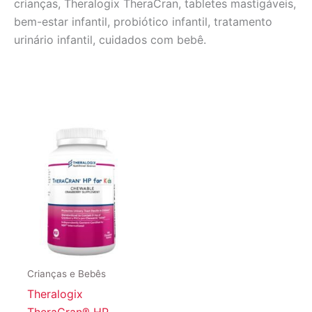
crianças, Theralogix TheraCran, tabletes mastigáveis,
bem-estar infantil, probiótico infantil, tratamento
urinário infantil, cuidados com bebê.
Crianças e Bebês
Theralogix
TheraCran® HP