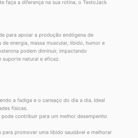
e faça a diferença na sua rotina, o TestoJack
ade para apoiar a produção endógena de
s de energia, massa muscular, libido, humor e
stosterona podem diminuir, impactando
suporte natural e eficaz.
endo a fadiga e o cansaço do dia a dia. Ideal
des físicas.
 pode contribuir para um melhor desempenho
 para promover uma libido saudável e melhorar