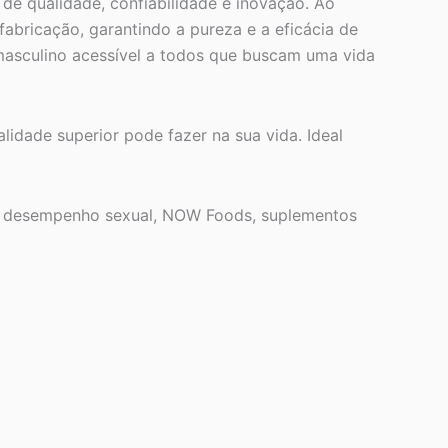
e qualidade, confiabilidade e inovação. Ao
abricação, garantindo a pureza e a eficácia de
masculino acessível a todos que buscam uma vida
idade superior pode fazer na sua vida. Ideal
o, desempenho sexual, NOW Foods, suplementos