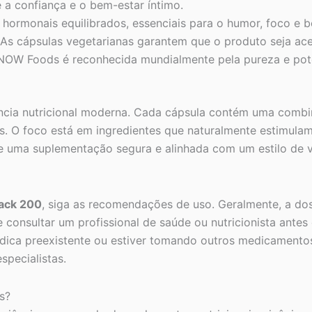
 a confiança e o bem-estar íntimo.
 hormonais equilibrados, essenciais para o humor, foco e b
As cápsulas vegetarianas garantem que o produto seja ace
 NOW Foods é reconhecida mundialmente pela pureza e pot
ncia nutricional moderna. Cada cápsula contém uma combi
dos. O foco está em ingredientes que naturalmente estimula
ante uma suplementação segura e alinhada com um estilo de 
ack 200
, siga as recomendações de uso. Geralmente, a do
 consultar um profissional de saúde ou nutricionista ante
dica preexistente ou estiver tomando outros medicament
specialistas.
s?