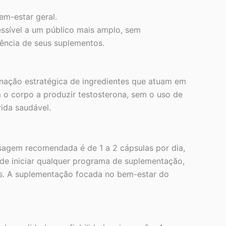
em-estar geral.
ssível a um público mais amplo, sem
ência de seus suplementos.
nação estratégica de ingredientes que atuam em
m o corpo a produzir testosterona, sem o uso de
vida saudável.
sagem recomendada é de 1 a 2 cápsulas por dia,
s de iniciar qualquer programa de suplementação,
os. A suplementação focada no bem-estar do