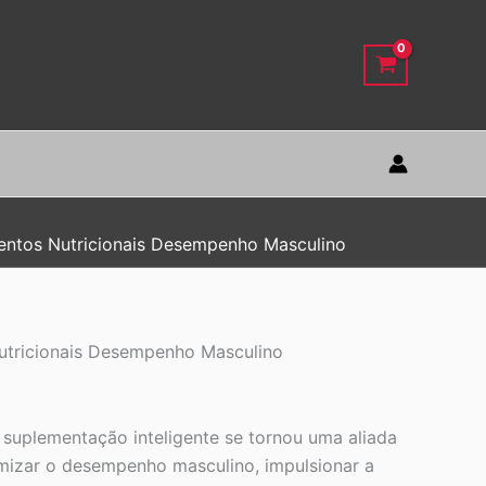
ntos Nutricionais Desempenho Masculino
utricionais Desempenho Masculino
 suplementação inteligente se tornou uma aliada
izar o desempenho masculino, impulsionar a