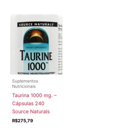
Suplementos
Nutricionais
Taurina 1000 mg. –
Cápsulas 240
Source Naturals
R$
275,79