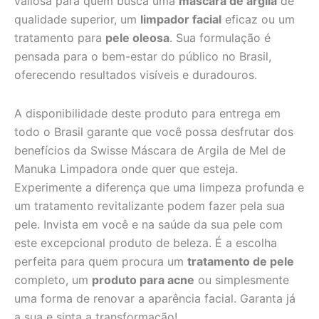
valiosa para quem busca uma
máscara de argila
de
qualidade superior, um
limpador facial
eficaz ou um
tratamento para
pele oleosa
. Sua formulação é
pensada para o bem-estar do público no Brasil,
oferecendo resultados visíveis e duradouros.
A disponibilidade deste produto para entrega em
todo o Brasil garante que você possa desfrutar dos
benefícios da Swisse Máscara de Argila de Mel de
Manuka Limpadora onde quer que esteja.
Experimente a diferença que uma limpeza profunda e
um tratamento revitalizante podem fazer pela sua
pele. Invista em você e na saúde da sua pele com
este excepcional produto de beleza. É a escolha
perfeita para quem procura um
tratamento de pele
completo, um
produto para acne
ou simplesmente
uma forma de renovar a aparência facial. Garanta já
a sua e sinta a transformação!