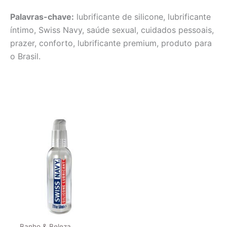
Palavras-chave:
lubrificante de silicone, lubrificante
íntimo, Swiss Navy, saúde sexual, cuidados pessoais,
prazer, conforto, lubrificante premium, produto para
o Brasil.
Banho & Beleza