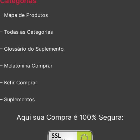
Categorias
– Mapa de Produtos
– Todas as Categorias
– Glossário do Suplemento
– Melatonina Comprar
– Kefir Comprar
– Suplementos
Aqui sua Compra é 100% Segura: