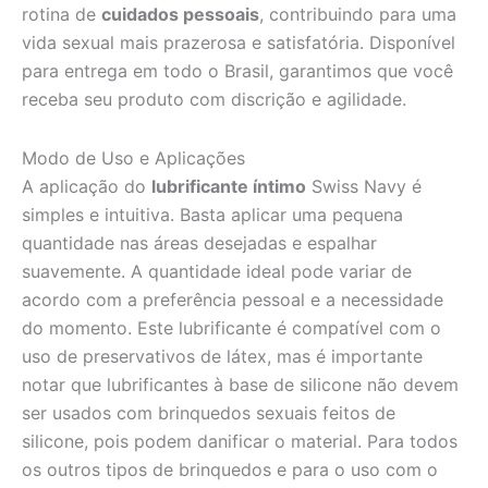
rotina de
cuidados pessoais
, contribuindo para uma
vida sexual mais prazerosa e satisfatória. Disponível
para entrega em todo o Brasil, garantimos que você
receba seu produto com discrição e agilidade.
Modo de Uso e Aplicações
A aplicação do
lubrificante íntimo
Swiss Navy é
simples e intuitiva. Basta aplicar uma pequena
quantidade nas áreas desejadas e espalhar
suavemente. A quantidade ideal pode variar de
acordo com a preferência pessoal e a necessidade
do momento. Este lubrificante é compatível com o
uso de preservativos de látex, mas é importante
notar que lubrificantes à base de silicone não devem
ser usados com brinquedos sexuais feitos de
silicone, pois podem danificar o material. Para todos
os outros tipos de brinquedos e para o uso com o