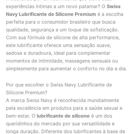
experiências íntimas a um novo patamar? O
Swiss
Navy Lubrificante de Silicone Premium
é a escolha
perfeita para o consumidor brasileiro que busca
qualidade, segurança e um toque de sofisticação.
Com sua fórmula de silicone de alta performance,
este lubrificante oferece uma sensação suave,
sedosa e duradoura, ideal para complementar
momentos de intimidade, massagens sensuais ou
simplesmente para aumentar o conforto no dia a dia.
Por que escolher o Swiss Navy Lubrificante de
Silicone Premium?
A marca Swiss Navy é reconhecida mundialmente
pela excelência em produtos para a saúde sexual e
bem-estar. O
lubrificante de silicone
é um dos
queridinhos do mercado por sua versatilidade e
longa duração. Diferente dos lubrificantes à base de