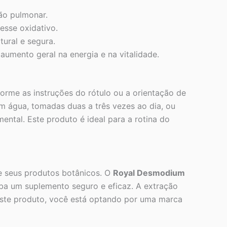
ção pulmonar.
esse oxidativo.
ural e segura.
umento geral na energia e na vitalidade.
forme as instruções do rótulo ou a orientação de
m água, tomadas duas a três vezes ao dia, ou
ental. Este produto é ideal para a rotina do
e seus produtos botânicos. O
Royal Desmodium
ba um suplemento seguro e eficaz. A extração
este produto, você está optando por uma marca