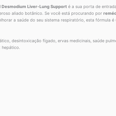
l Desmodium Liver-Lung Support
é a sua porta de entrada
eroso aliado botânico. Se você está procurando por
remédi
orar a saúde do seu sistema respiratório, esta fórmula é 
ico, desintoxicação fígado, ervas medicinais, saúde pulmo
 hepático.