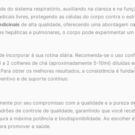
de do sistema respiratório, auxiliando na clareza e na fun
icais livres, protegendo as células do corpo contra o estr
dicinais
de alta qualidade, oferecendo uma abordagem nat
s hepáticas e pulmonares, o corpo pode experimentar um a
 de incorporar à sua rotina diária. Recomenda-se o uso con
1 a 2 colheres de chá (aproximadamente 5-10ml) diluídas e
Para obter os melhores resultados, a consistência é fundam
entivo e de suporte contínuo.
lmente por seu compromisso com a qualidade e a pureza d
adrões de controle de qualidade, garantindo que você rece
ura a máxima potência e biodisponibilidade. Ao escolher 
para promover a saúde.