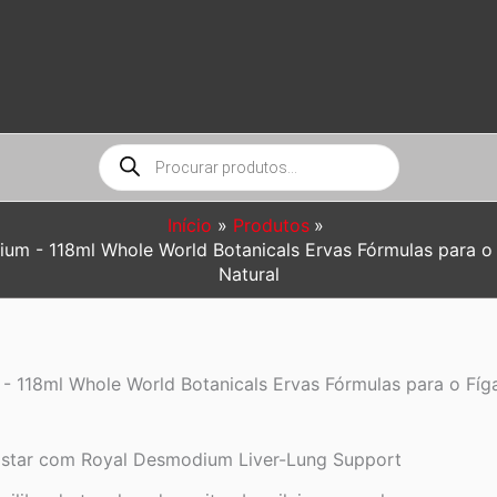
Pesquisar
produtos
Início
Produtos
um - 118ml Whole World Botanicals Ervas Fórmulas para 
Natural
- 118ml Whole World Botanicals Ervas Fórmulas para o Fí
Estar com Royal Desmodium Liver-Lung Support