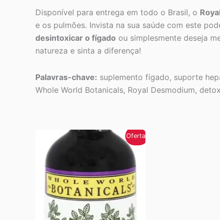
Disponível para entrega em todo o Brasil, o
Roya
e os pulmões. Invista na sua saúde com este pod
desintoxicar o fígado
ou simplesmente deseja melh
natureza e sinta a diferença!
Palavras-chave:
suplemento fígado, suporte hepát
Whole World Botanicals, Royal Desmodium, detox
Oferta!