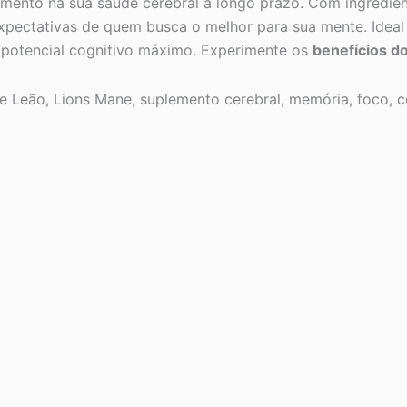
imento na sua saúde cerebral a longo prazo. Com ingredie
pectativas de quem busca o melhor para sua mente. Ideal p
 potencial cognitivo máximo. Experimente os
benefícios d
Leão, Lions Mane, suplemento cerebral, memória, foco, c