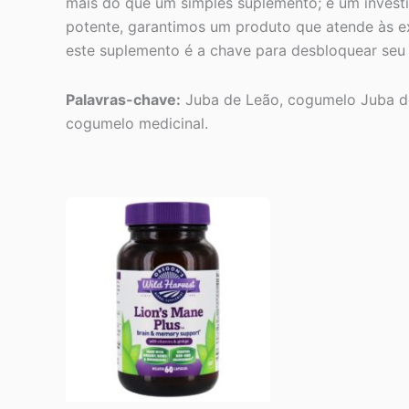
mais do que um simples suplemento; é um invest
potente, garantimos um produto que atende às ex
este suplemento é a chave para desbloquear seu
Palavras-chave:
Juba de Leão, cogumelo Juba de 
cogumelo medicinal.