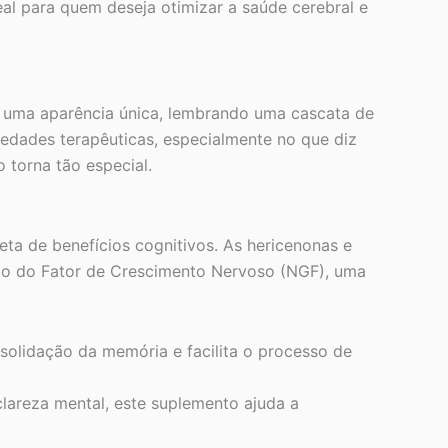
al para quem deseja otimizar a saúde cerebral e
m uma aparência única, lembrando uma cascata de
riedades terapêuticas, especialmente no que diz
 torna tão especial.
a de benefícios cognitivos. As hericenonas e
ão do Fator de Crescimento Nervoso (NGF), uma
solidação da memória e facilita o processo de
clareza mental, este suplemento ajuda a