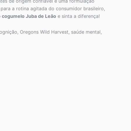
ntes de origem confiável e uma formulação
ara a rotina agitada do consumidor brasileiro,
o cogumelo Juba de Leão
e sinta a diferença!
ognição, Oregons Wild Harvest, saúde mental,