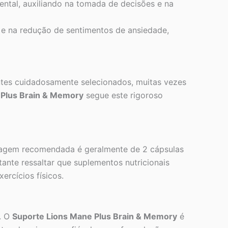
ntal, auxiliando na tomada de decisões e na
 e na redução de sentimentos de ansiedade,
ntes cuidadosamente selecionados, muitas vezes
 Plus Brain & Memory
segue este rigoroso
sagem recomendada é geralmente de 2 cápsulas
ante ressaltar que suplementos nutricionais
ercícios físicos.
s. O
Suporte Lions Mane Plus Brain & Memory
é