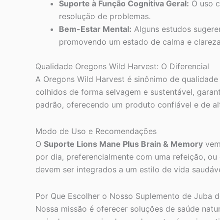
Suporte à Função Cognitiva Geral:
O uso c
resolução de problemas.
Bem-Estar Mental:
Alguns estudos sugerem
promovendo um estado de calma e clareza
Qualidade Oregons Wild Harvest: O Diferencial
A Oregons Wild Harvest é sinônimo de qualidade
colhidos de forma selvagem e sustentável, garan
padrão, oferecendo um produto confiável e de alt
Modo de Uso e Recomendações
O
Suporte Lions Mane Plus Brain & Memory
vem 
por dia, preferencialmente com uma refeição, ou 
devem ser integrados a um estilo de vida saudável
Por Que Escolher o Nosso Suplemento de Juba d
Nossa missão é oferecer soluções de saúde natur