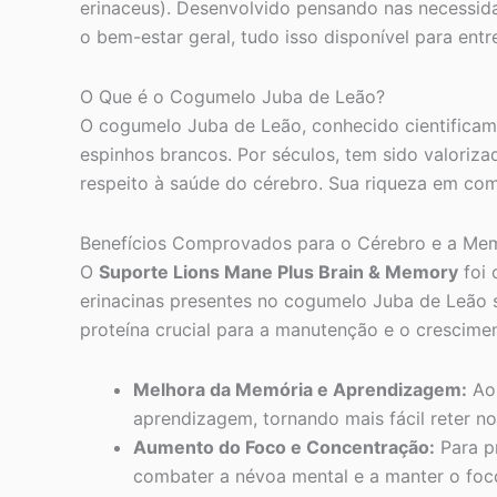
erinaceus). Desenvolvido pensando nas necessida
o bem-estar geral, tudo isso disponível para entr
O Que é o Cogumelo Juba de Leão?
O cogumelo Juba de Leão, conhecido cientific
espinhos brancos. Por séculos, tem sido valoriza
respeito à saúde do cérebro. Sua riqueza em comp
Benefícios Comprovados para o Cérebro e a Me
O
Suporte Lions Mane Plus Brain & Memory
foi 
erinacinas presentes no cogumelo Juba de Leão 
proteína crucial para a manutenção e o crescimen
Melhora da Memória e Aprendizagem:
Ao 
aprendizagem, tornando mais fácil reter n
Aumento do Foco e Concentração:
Para pr
combater a névoa mental e a manter o foc