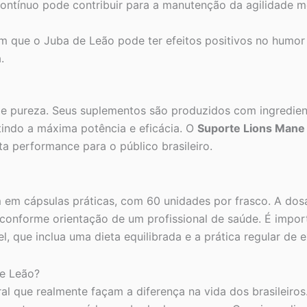
ontínuo pode contribuir para a manutenção da agilidade me
 que o Juba de Leão pode ter efeitos positivos no humor
.
 e pureza. Seus suplementos são produzidos com ingredie
tindo a máxima potência e eficácia. O
Suporte Lions Mane
a performance para o público brasileiro.
em cápsulas práticas, com 60 unidades por frasco. A do
conforme orientação de um profissional de saúde. É import
, que inclua uma dieta equilibrada e a prática regular de ex
e Leão?
al que realmente façam a diferença na vida dos brasileiro