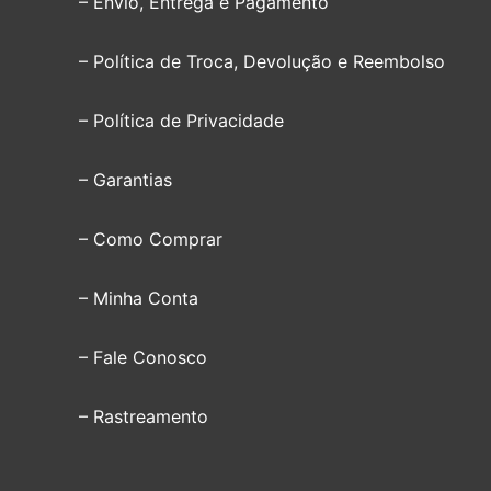
– Envio, Entrega e Pagamento
– Política de Troca, Devolução e Reembolso
– Política de Privacidade
– Garantias
– Como Comprar
– Minha Conta
– Fale Conosco
– Rastreamento