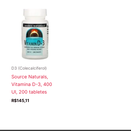
D3 (Colecalciferol)
Source Naturals,
Vitamina D-3, 400
UI, 200 tabletes
R$
145,11