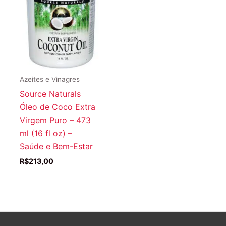
Azeites e Vinagres
Source Naturals
Óleo de Coco Extra
Virgem Puro – 473
ml (16 fl oz) –
Saúde e Bem-Estar
R$
213,00