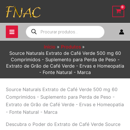
Ir
para
o
conteúdo
Pesquisar
produtos
Início
Produtos
Source Naturals Extrato de Café Verde 500 mg 60
Comprimidos - Suplemento para Perda de Peso -
Extrato de Grão de Café Verde - Ervas e Homeopatia
- Fonte Natural - Marca
Source Naturals Extrato de Café Verde 500 mg 60
Comprimidos - Suplemento para Perda de Peso -
Extrato de Grão de Café Verde - Ervas e Homeopatia
- Fonte Natural - Marca
Descubra o Poder do Extrato de Café Verde Source