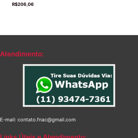
R$
206,06
Atendimento:
E-mail: contato.fnac@gmail.com
Links Úteis e Atendimento: