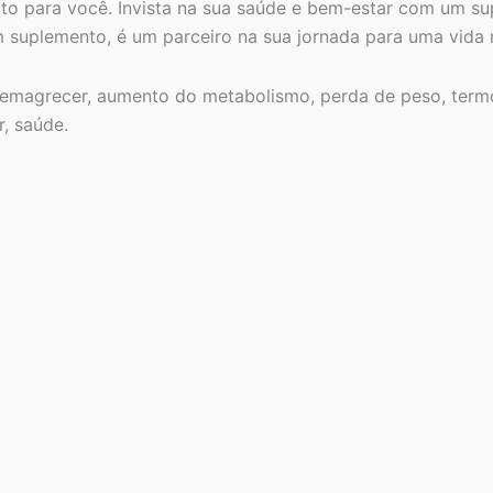
rto para você. Invista na sua saúde e bem-estar com um s
suplemento, é um parceiro na sua jornada para uma vida m
emagrecer, aumento do metabolismo, perda de peso, termo
, saúde.