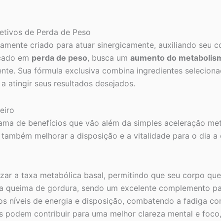
jetivos de Perda de Peso
amente criado para atuar sinergicamente, auxiliando seu c
ocado em
perda de peso
, busca um
aumento do metabolis
igente. Sua fórmula exclusiva combina ingredientes seleci
a atingir seus resultados desejados.
eiro
ma de benefícios que vão além da simples aceleração metab
também melhorar a disposição e a vitalidade para o dia a d
mizar a taxa metabólica basal, permitindo que seu corpo qu
a a queima de gordura, sendo um excelente complemento para
 dos níveis de energia e disposição, combatendo a fadiga
 podem contribuir para uma melhor clareza mental e foco, e