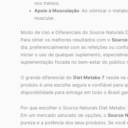
nos treinos.
Apoio à Musculação
: Ao otimizar o metab
muscular.
Modo de Uso e Diferenciais do Source Naturals 
Para obter os melhores resultados com o
Source
dia, preferencialmente com as refeições ou conf
iniciar o uso de qualquer suplemento, especialm
suplementação focada no bem-estar do público no 
O grande diferencial do
Diet Metabo 7
reside na 
produto é uma escolha segura e confiável para
disponibilidade para entrega em todo o Brasil ga
Por que escolher o Source Naturals Diet Metabo 
Em um mercado saturado de opções, o
Source N
pureza e a potência dos seus produtos. Se você