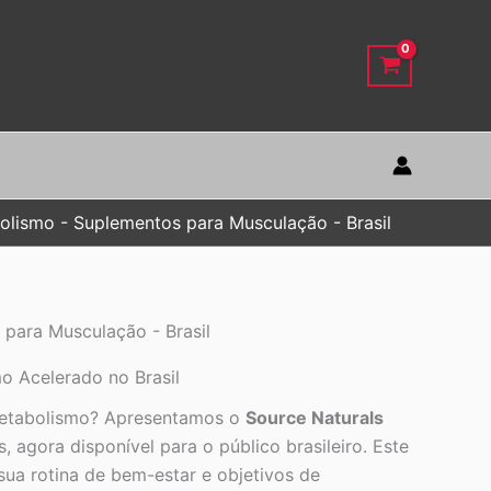
olismo - Suplementos para Musculação - Brasil
para Musculação - Brasil
o Acelerado no Brasil
 metabolismo? Apresentamos o
Source Naturals
agora disponível para o público brasileiro. Este
 sua rotina de bem-estar e objetivos de