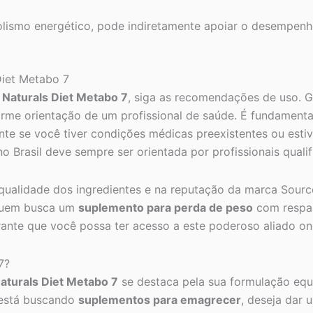
olismo energético, pode indiretamente apoiar o desempenho
Diet Metabo 7
 Naturals Diet Metabo 7
, siga as recomendações de uso. G
orme orientação de um profissional de saúde. É fundamenta
ente se você tiver condições médicas preexistentes ou es
Brasil deve sempre ser orientada por profissionais qualif
qualidade dos ingredientes e na reputação da marca Source
 quem busca um
suplemento para perda de peso
com respald
rante que você possa ter acesso a este poderoso aliado on
7?
aturals Diet Metabo 7
se destaca pela sua formulação equ
 está buscando
suplementos para emagrecer
, deseja dar