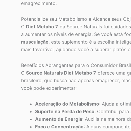
emagrecimento.
Potencialize seu Metabolismo e Alcance seus Ob
O
Diet Metabo 7
da Source Naturals foi cuidados
a aumentar os níveis de energia. Se você está f
musculação
, este suplemento é a escolha intel
mais favorável, ajudando você a superar platôs e 
Benefícios Abrangentes para o Consumidor Brasil
O
Source Naturals Diet Metabo 7
oferece uma ga
brasileiro, que busca não apenas emagrecer, mas 
você pode experimentar:
Aceleração do Metabolismo
: Ajuda a oti
Suporte na Perda de Peso
: Contribui par
Aumento de Energia
: Auxilia na melhora
Foco e Concentração
: Alguns componentes