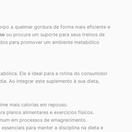
orpo a queimar gordura de forma mais eficiente e
mo
ou procura um suporte para seus treinos de
onados para promover um ambiente metabólico
ólica. Ele é ideal para a rotina do consumidor
ia. Ao integrar este suplemento à sua dieta,
eime mais calorias em repouso.
 planos alimentares e exercícios físicos.
 comum em processos de emagrecimento.
ssenciais para manter a disciplina na dieta e