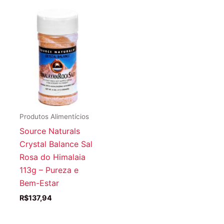
Produtos Alimentícios
Source Naturals
Crystal Balance Sal
Rosa do Himalaia
113g – Pureza e
Bem-Estar
R$
137,94