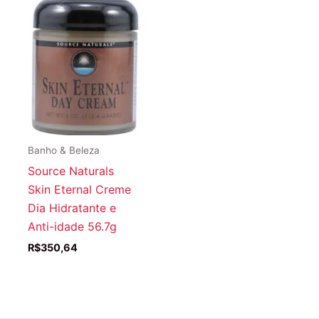
Banho & Beleza
Source Naturals
Skin Eternal Creme
Dia Hidratante e
Anti-idade 56.7g
R$
350,64