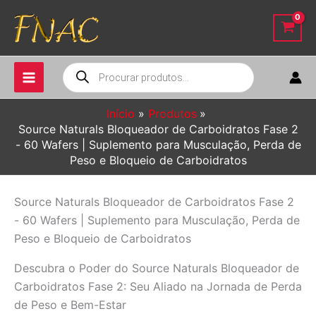
Ir
para
o
conteúdo
Pesquisar
produtos
Início
Produtos
Source Naturals Bloqueador de Carboidratos Fase 2
- 60 Wafers | Suplemento para Musculação, Perda de
Peso e Bloqueio de Carboidratos
Source Naturals Bloqueador de Carboidratos Fase 2
- 60 Wafers | Suplemento para Musculação, Perda de
Peso e Bloqueio de Carboidratos
Descubra o Poder do Source Naturals Bloqueador de
Carboidratos Fase 2: Seu Aliado na Jornada de Perda
de Peso e Bem-Estar