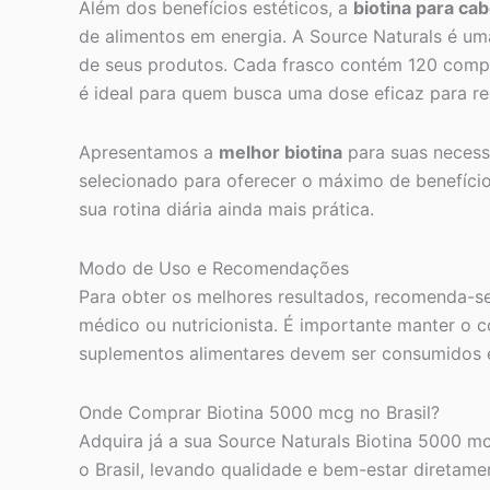
Além dos benefícios estéticos, a
biotina para cab
de alimentos em energia. A Source Naturals é 
de seus produtos. Cada frasco contém 120 comp
é ideal para quem busca uma dose eficaz para re
Apresentamos a
melhor biotina
para suas necessi
selecionado para oferecer o máximo de benefício
sua rotina diária ainda mais prática.
Modo de Uso e Recomendações
Para obter os melhores resultados, recomenda-s
médico ou nutricionista. É importante manter o 
suplementos alimentares devem ser consumidos e
Onde Comprar Biotina 5000 mcg no Brasil?
Adquira já a sua Source Naturals Biotina 5000 m
o Brasil, levando qualidade e bem-estar diretam