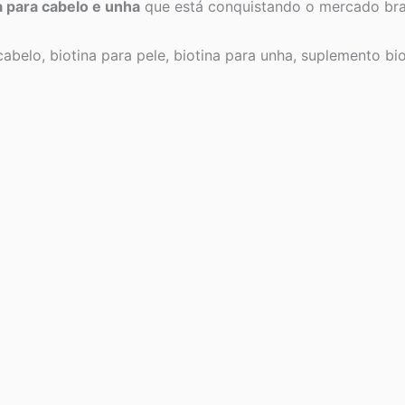
a para cabelo e unha
que está conquistando o mercado bras
abelo, biotina para pele, biotina para unha, suplemento bio