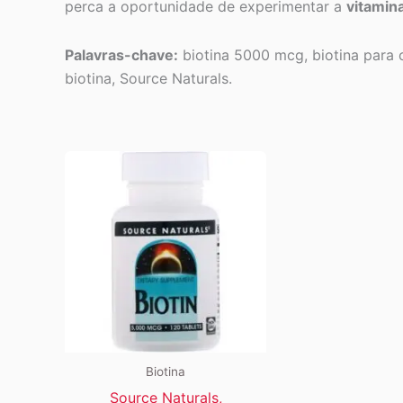
perca a oportunidade de experimentar a
vitamin
Palavras-chave:
biotina 5000 mcg, biotina para c
biotina, Source Naturals.
Biotina
Source Naturals,