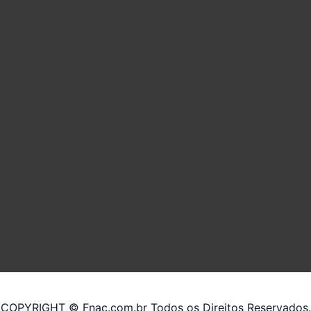
COPYRIGHT © Fnac.com.br Todos os Direitos Reservados.