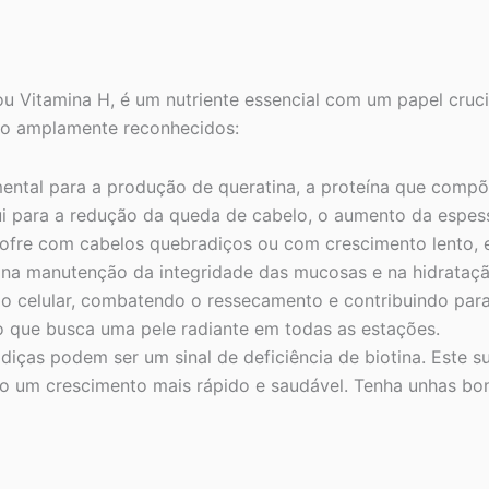
 Vitamina H, é um nutriente essencial com um papel cruci
são amplamente reconhecidos:
ental para a produção de queratina, a proteína que compõe
ui para a redução da queda de cabelo, o aumento da espess
ofre com cabelos quebradiços ou com crescimento lento, es
ua na manutenção da integridade das mucosas e na hidrata
ção celular, combatendo o ressecamento e contribuindo pa
ro que busca uma pele radiante em todas as estações.
iças podem ser um sinal de deficiência de biotina. Este su
 um crescimento mais rápido e saudável. Tenha unhas bonit