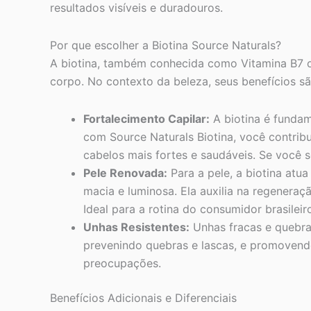
resultados visíveis e duradouros.
Por que escolher a Biotina Source Naturals?
A biotina, também conhecida como Vitamina B7 ou
corpo. No contexto da beleza, seus benefícios 
Fortalecimento Capilar:
A biotina é fundam
com Source Naturals Biotina, você contrib
cabelos mais fortes e saudáveis. Se você s
Pele Renovada:
Para a pele, a biotina at
macia e luminosa. Ela auxilia na regenera
Ideal para a rotina do consumidor brasilei
Unhas Resistentes:
Unhas fracas e quebrad
prevenindo quebras e lascas, e promovendo
preocupações.
Benefícios Adicionais e Diferenciais