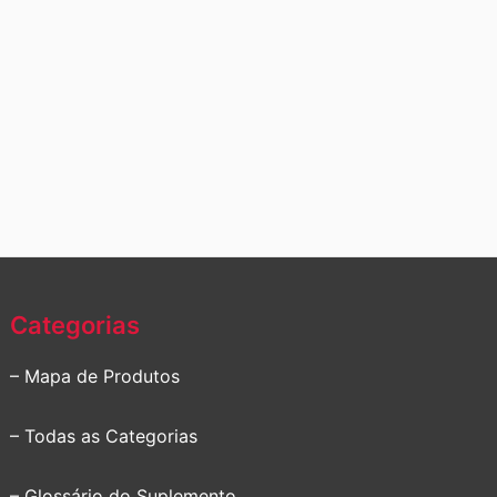
Categorias
– Mapa de Produtos
– Todas as Categorias
– Glossário do Suplemento