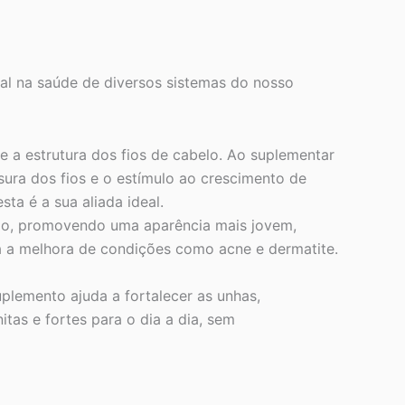
al na saúde de diversos sistemas do nosso
 a estrutura dos fios de cabelo. Ao suplementar
ura dos fios e o estímulo ao crescimento de
ta é a sua aliada ideal.
ção, promovendo uma aparência mais jovem,
ra a melhora de condições como acne e dermatite.
plemento ajuda a fortalecer as unhas,
as e fortes para o dia a dia, sem