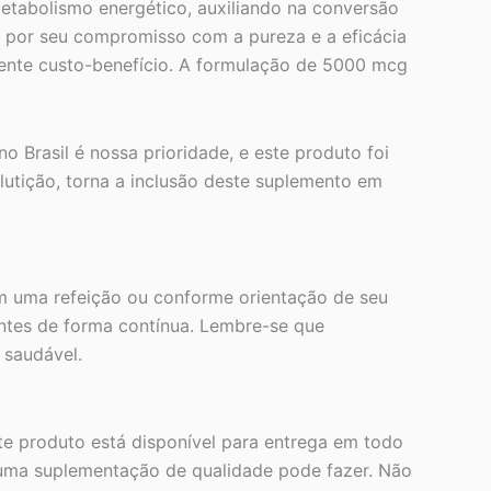
abolismo energético, auxiliando na conversão
 por seu compromisso com a pureza e a eficácia
ente custo-benefício. A formulação de 5000 mcg
 Brasil é nossa prioridade, e este produto foi
lutição, torna a inclusão deste suplemento em
om uma refeição ou conforme orientação de seu
entes de forma contínua. Lembre-se que
 saudável.
te produto está disponível para entrega em todo
e uma suplementação de qualidade pode fazer. Não