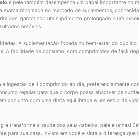
elo
e pele também desempenha um papel importante no met
uma marca renomada no mercado de suplementos, conhecida
rimidos, garantindo um suprimento prolongado e um excel
sultados notáveis.
dades. A suplementação focada no bem-estar do público no
s. A facilidade de consumo, com comprimidos de fácil deg
e a ingestão de 1 comprimido ao dia, preferencialmente c
consumo regular para que o corpo possa absorver os nutri
m conjunto com uma dieta equilibrada e um estilo de vida
cg e transforme a saúde dos seus cabelos, pele e unhas! Es
ente para sua casa. Invista em você e sinta a diferença qu