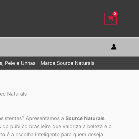
, Pele e Unhas - Marca Source Naturals
ce Naturals
 resistentes? Apresentamos a
Source Naturals
do público brasileiro que valoriza a beleza e o
 é a escolha inteligente para quem deseja