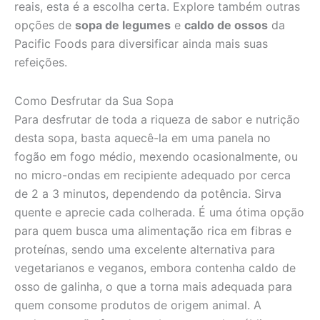
reais, esta é a escolha certa. Explore também outras
opções de
sopa de legumes
e
caldo de ossos
da
Pacific Foods para diversificar ainda mais suas
refeições.
Como Desfrutar da Sua Sopa
Para desfrutar de toda a riqueza de sabor e nutrição
desta sopa, basta aquecê-la em uma panela no
fogão em fogo médio, mexendo ocasionalmente, ou
no micro-ondas em recipiente adequado por cerca
de 2 a 3 minutos, dependendo da potência. Sirva
quente e aprecie cada colherada. É uma ótima opção
para quem busca uma alimentação rica em fibras e
proteínas, sendo uma excelente alternativa para
vegetarianos e veganos, embora contenha caldo de
osso de galinha, o que a torna mais adequada para
quem consome produtos de origem animal. A