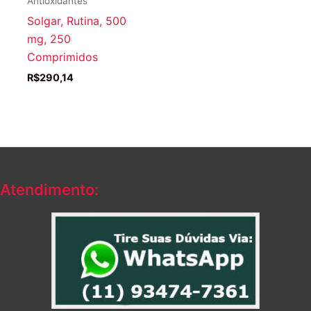
Antioxidantes
Solgar, Rutina, 500
mg, 250
Comprimidos
R$
290,14
Atendimento: