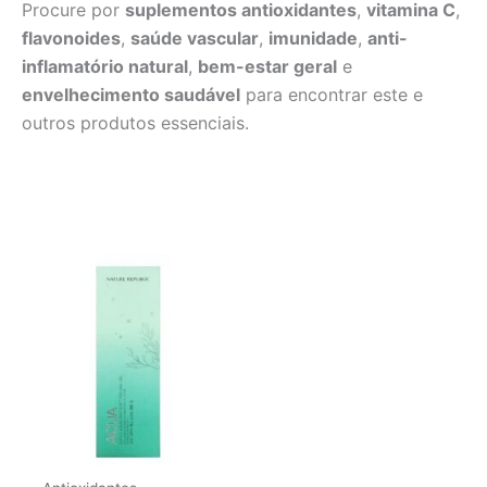
Procure por
suplementos antioxidantes
,
vitamina C
,
flavonoides
,
saúde vascular
,
imunidade
,
anti-
inflamatório natural
,
bem-estar geral
e
envelhecimento saudável
para encontrar este e
outros produtos essenciais.