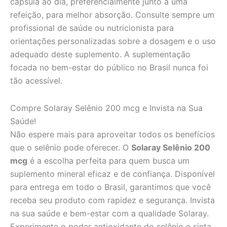
cápsula ao dia, preferencialmente junto a uma
refeição, para melhor absorção. Consulte sempre um
profissional de saúde ou nutricionista para
orientações personalizadas sobre a dosagem e o uso
adequado deste suplemento. A suplementação
focada no bem-estar do público no Brasil nunca foi
tão acessível.
Compre Solaray Selênio 200 mcg e Invista na Sua
Saúde!
Não espere mais para aproveitar todos os benefícios
que o selênio pode oferecer. O
Solaray Selênio 200
mcg
é a escolha perfeita para quem busca um
suplemento mineral eficaz e de confiança. Disponível
para entrega em todo o Brasil, garantimos que você
receba seu produto com rapidez e segurança. Invista
na sua saúde e bem-estar com a qualidade Solaray.
Experimente o poder antioxidante do selênio e sinta