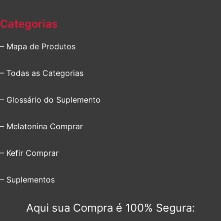
Categorias
– Mapa de Produtos
– Todas as Categorias
– Glossário do Suplemento
– Melatonina Comprar
– Kefir Comprar
– Suplementos
Aqui sua Compra é 100% Segura: