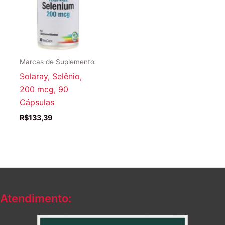
Marcas de Suplemento
Solaray, Selênio,
200 mcg, 90
Cápsulas
R$
133,39
Atendimento: