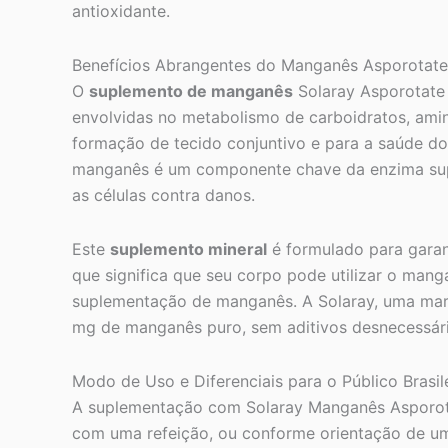
antioxidante.
Benefícios Abrangentes do Manganês Asporotate
O
suplemento de manganês
Solaray Asporotate
envolvidas no metabolismo de carboidratos, amin
formação de tecido conjuntivo e para a saúde do
manganês é um componente chave da enzima su
as células contra danos.
Este
suplemento mineral
é formulado para garan
que significa que seu corpo pode utilizar o man
suplementação de manganês. A Solaray, uma marc
mg de manganês puro, sem aditivos desnecessári
Modo de Uso e Diferenciais para o Público Brasil
A suplementação com Solaray Manganês Asporota
com uma refeição, ou conforme orientação de um