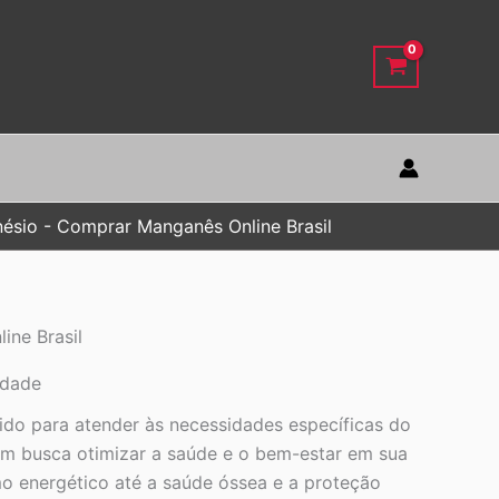
ésio - Comprar Manganês Online Brasil
ne Brasil
idade
ido para atender às necessidades específicas do
uem busca otimizar a saúde e o bem-estar em sua
o energético até a saúde óssea e a proteção