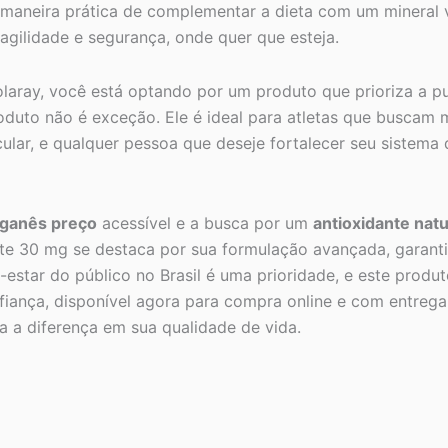
 maneira prática de complementar a dieta com um mineral v
agilidade e segurança, onde quer que esteja.
ray, você está optando por um produto que prioriza a pur
duto não é exceção. Ele é ideal para atletas que buscam 
ular, e qualquer pessoa que deseje fortalecer seu sistema 
ganês preço
acessível e a busca por um
antioxidante natu
te 30 mg se destaca por sua formulação avançada, garant
star do público no Brasil é uma prioridade, e este produ
ança, disponível agora para compra online e com entrega r
 a diferença em sua qualidade de vida.