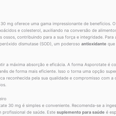
 30 mg oferece uma gama impressionante de benefícios. O
oácidos e colesterol, auxiliando na conversão de alimento
s ossos, contribuindo para a sua força e integridade. Para
peróxido dismutase (SOD), um poderoso
antioxidante
que 
tir a máxima absorção e eficácia. A forma Asporotate é co
ganês de forma mais eficiente. Isso o torna uma opção su
a reconhecida pela sua qualidade e compromisso com a c
os.
eiro
te 30 mg é simples e conveniente. Recomenda-se a ingest
 profissional de saúde. Este
suplemento para saúde
é esp