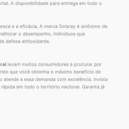
ital. A disponibilidade para entrega em todo o
eza e a eficácia. A marca Solaray é sinônimo de
melhorar o desempenho, indivíduos que
de defesa antioxidante.
ral
levam muitos consumidores a procurar por
indo que você obtenha o máximo benefício de
to atende a essa demanda com excelência. Invista
ápida em todo o território nacional. Garanta já