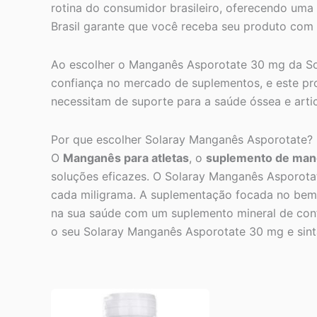
rotina do consumidor brasileiro, oferecendo uma
Brasil garante que você receba seu produto com 
Ao escolher o Manganês Asporotate 30 mg da Sola
confiança no mercado de suplementos, e este pro
necessitam de suporte para a saúde óssea e artic
Por que escolher Solaray Manganês Asporotate?
O
Manganês para atletas
, o
suplemento de man
soluções eficazes. O Solaray Manganês Asporota
cada miligrama. A suplementação focada no bem-e
na sua saúde com um suplemento mineral de confi
o seu Solaray Manganês Asporotate 30 mg e sinta