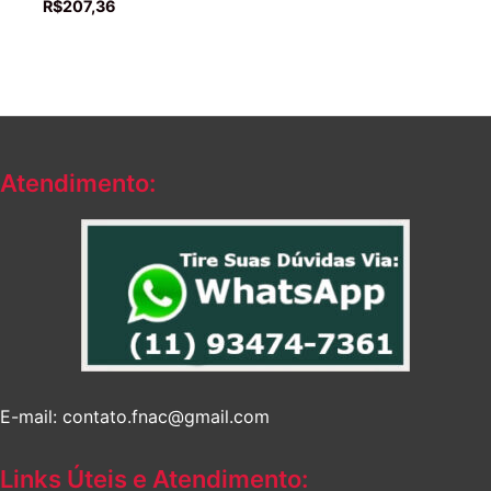
R$
207,36
Atendimento:
E-mail: contato.fnac@gmail.com
Links Úteis e Atendimento: