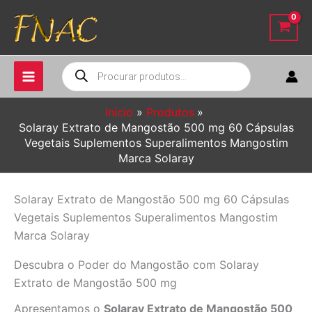
Ir
para
o
conteúdo
Pesquisar
produtos
Início
Produtos
Solaray Extrato de Mangostão 500 mg 60 Cápsulas
Vegetais Suplementos Superalimentos Mangostim
Marca Solaray
Solaray Extrato de Mangostão 500 mg 60 Cápsulas
Vegetais Suplementos Superalimentos Mangostim
Marca Solaray
Descubra o Poder do Mangostão com Solaray
Extrato de Mangostão 500 mg
Apresentamos o
Solaray Extrato de Mangostão 500