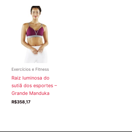
Exercícios e Fitness
Raiz luminosa do
sutiã dos esportes –
Grande Manduka
R$
358,17