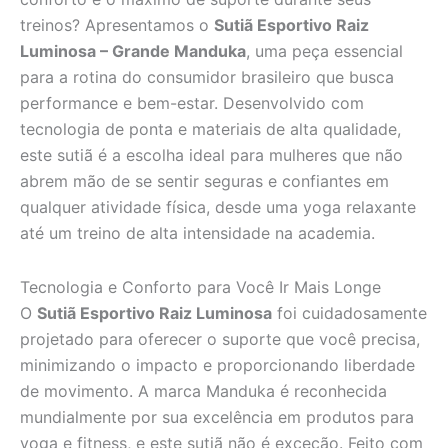
treinos? Apresentamos o
Sutiã Esportivo Raiz
Luminosa – Grande Manduka
, uma peça essencial
para a rotina do consumidor brasileiro que busca
performance e bem-estar. Desenvolvido com
tecnologia de ponta e materiais de alta qualidade,
este sutiã é a escolha ideal para mulheres que não
abrem mão de se sentir seguras e confiantes em
qualquer atividade física, desde uma yoga relaxante
até um treino de alta intensidade na academia.
Tecnologia e Conforto para Você Ir Mais Longe
O
Sutiã Esportivo Raiz Luminosa
foi cuidadosamente
projetado para oferecer o suporte que você precisa,
minimizando o impacto e proporcionando liberdade
de movimento. A marca Manduka é reconhecida
mundialmente por sua excelência em produtos para
yoga e fitness, e este sutiã não é exceção. Feito com