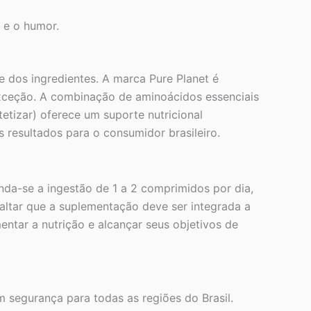
 e o humor.
e dos ingredientes. A marca Pure Planet é
xceção. A combinação de aminoácidos essenciais
etizar) oferece um suporte nutricional
 resultados para o consumidor brasileiro.
nda-se a ingestão de 1 a 2 comprimidos por dia,
altar que a suplementação deve ser integrada a
ntar a nutrição e alcançar seus objetivos de
 segurança para todas as regiões do Brasil.