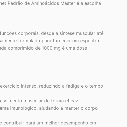
anet Padrão de Aminoácidos Master é a escolha
unções corporais, desde a síntese muscular até
samente formulado para fornecer um espectro
 Cada comprimido de 1000 mg é uma dose
exercício intenso, reduzindo a fadiga e o tempo
rescimento muscular de forma eficaz.
tema imunológico, ajudando a manter o corpo
de contribuir para um melhor desempenho em