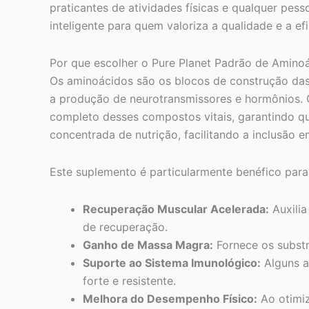
praticantes de atividades físicas e qualquer pe
inteligente para quem valoriza a qualidade e a efi
Por que escolher o Pure Planet Padrão de Amino
Os aminoácidos são os blocos de construção das
a produção de neurotransmissores e hormônios.
completo desses compostos vitais, garantindo q
concentrada de nutrição, facilitando a inclusão em
Este suplemento é particularmente benéfico par
Recuperação Muscular Acelerada:
Auxilia
de recuperação.
Ganho de Massa Magra:
Fornece os substr
Suporte ao Sistema Imunológico:
Alguns a
forte e resistente.
Melhora do Desempenho Físico:
Ao otimiz