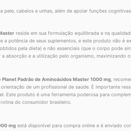
a pele, cabelos e unhas, além de apoiar funções cognitivas
Master
reside em sua formulação equilibrada e na qualidad
 a potência de seus suplementos, e este produto não é e
btidos pela dieta) e não essenciais (que o corpo pode sint
 a absorção e a utilização pelo organismo, maximizando os
e Planet Padrão de Aminoácidos Master 1000 mg
, recome
orientação de um profissional de saúde. É importante ress
el. Este produto é uma ferramenta poderosa para compleme
rotina do consumidor brasileiro.
1000 mg
está disponível para compra online e é enviado com