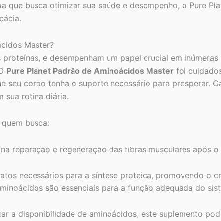
ssoa que busca otimizar sua saúde e desempenho, o Pure Pl
cácia.
ácidos Master?
 proteínas, e desempenham um papel crucial em inúmeras f
 O
Pure Planet Padrão de Aminoácidos Master
foi cuidado
ue seu corpo tenha o suporte necessário para prosperar.
 sua rotina diária.
a quem busca:
 na reparação e regeneração das fibras musculares após o 
atos necessários para a síntese proteica, promovendo o c
minoácidos são essenciais para a função adequada do sis
ar a disponibilidade de aminoácidos, este suplemento po