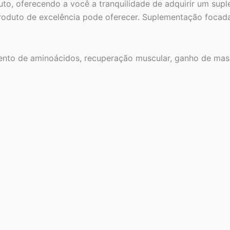
to, oferecendo a você a tranquilidade de adquirir um supl
oduto de excelência pode oferecer. Suplementação focada 
nto de aminoácidos, recuperação muscular, ganho de massa