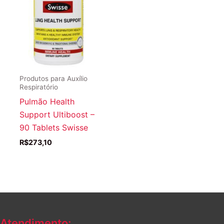
Produtos para Auxílio
Respiratório
Pulmão Health
Support Ultiboost –
90 Tablets Swisse
R$
273,10
Atendimento: